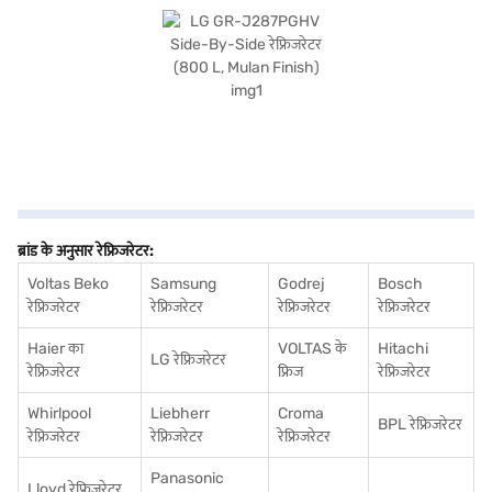
विकल्पों के बारे में जानें या पार्टनर स्टोर पर जाएं और Easy EMIs का लाभ उठाएं.
ब्रांड के अनुसार रेफ्रिजरेटर:
Voltas Beko
Samsung
Godrej
Bosch
रेफ्रिजरेटर
रेफ्रिजरेटर
रेफ्रिजरेटर
रेफ्रिजरेटर
Haier का
VOLTAS के
Hitachi
LG रेफ्रिजरेटर
रेफ्रिजरेटर
फ्रिज
रेफ्रिजरेटर
Whirlpool
Liebherr
Croma
BPL रेफ्रिजरेटर
रेफ्रिजरेटर
रेफ्रिजरेटर
रेफ्रिजरेटर
Panasonic
Lloyd रेफ्रिजरेटर