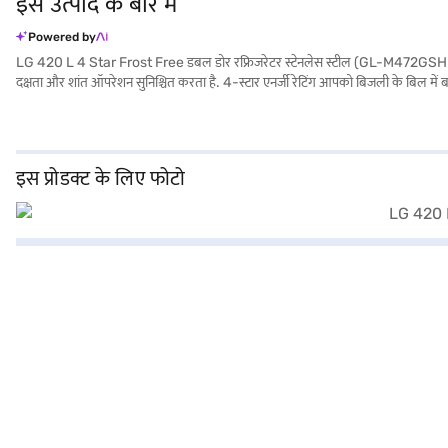
इस उत्पाद के बारे में
Powered by
LG 420 L 4 Star Frost Free डबल डोर रफ्रिजरेटर स्टेनलेस स्टील (GL-M472GSHM) को बड़े 
दक्षता और शांत ऑपरेशन सुनिश्चित करता है. 4-स्टार एनर्जी रेटिंग आपको बिजली के बिल में 
पर्याप्त जगह मिलेगी. रेफ्रिजरेटर अतिरिक्त सुविधा के लिए इंटीरियर लाइट और आइस मेकर के
मैन्युफैक्चरर की कम्प्रीहेंसिव वारंटी और कंप्रेसर पर 10 वर्ष की वारंटी के साथ तैयार किया 
जाएं और Easy EMIs का लाभ उठाएं.
इस प्रोडक्ट के लिए फोटो