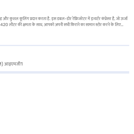
ल कूलिंग प्रदान करता है. इस डबल-डोर रेफ्रिजरेटर में इन्वर्टर कंप्रेसर है, जो ऊर्जा
ा है. 420 लीटर की क्षमता के साथ, आपको अपनी सभी किराने का सामान स्टोर करने के लिए
फिनिश आपके किचन में सुंदरता लाती है. 1725 x 725 x 680 mm का यह रेफ्रिजरेटर 1 वर्ष की
है. खरीदारी करने के लिए बजाज फाइनेंस पर विकल्पों के बारे में जानें या पार्टनर स्टोर पर