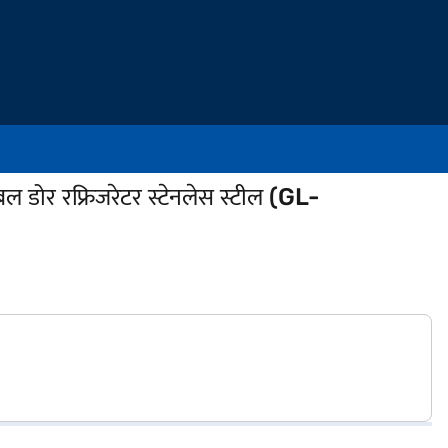
ोर रफ्रिजरेटर स्टेनलेस स्टील (GL-