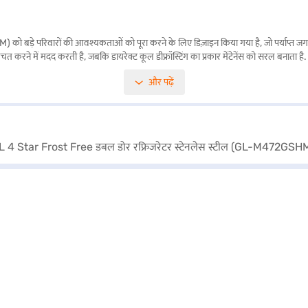
परिवारों की आवश्यकताओं को पूरा करने के लिए डिज़ाइन किया गया है, जो पर्याप्त जगह और कुश
बचत करने में मदद करती है, जबकि डायरेक्ट कूल डीफ्रॉस्टिंग का प्रकार मेंटेनेंस को सरल बनात
 साथ आता है. इसमें बेहतर सुरक्षा के लिए एग ट्रे और डोर लॉक भी शामिल है. स्टेनलेस स्टील 
और पढ़ें
गया है. इसकी प्रमुख विशेषताओं में इंटीरियर लाइट और आइस मेकर शामिल हैं, जिससे सुविधा बढ़ जाती 