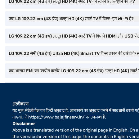
LG 109.22 cm (43 इंच) अल्ट्रा HD (4K) स्मार्ट TV का स्क्रीन रिज़ोल्यूशन क्या है?
क्या LG 109.22 cm (43 इंच) अल्ट्रा HD (4K) स्मार्ट TV में बिल्ट-इन Wi-Fi है?
LG 109.22 cm (43 इंच) अल्ट्रा HD (4K) स्मार्ट TV में कितने HDMI और USB पोर्ट ह
LG 109.22 सेमी (43 इंच) Ultra HD (4K) Smart TV किस प्रकार की वारंटी के स
क्या आसान EMI का उपयोग करके LG 109.22 cm (43 इंच) अल्ट्रा HD (4K) स्मार्
अस्वीकरण
यह मूल अंग्रेज़ी पेज का हिन्दी अनुवाद है. जानकारी का अनुवाद करने में सावधानी बरती गई 
जाएगा, जो
https://www.bajajfinserv.in/
पर उपलब्ध है.
Disclaimer
Above is a translated version of the original page in English. On
the vernacular version of this page, the contents in English ver