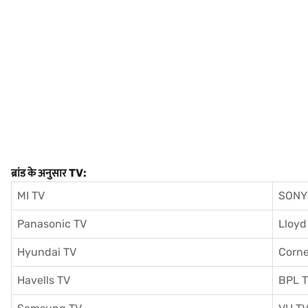
ब्रांड के अनुसार TV:
MI TV
SONY
Panasonic TV
Lloyd
Hyundai TV
Corne
Havells TV
BPL 