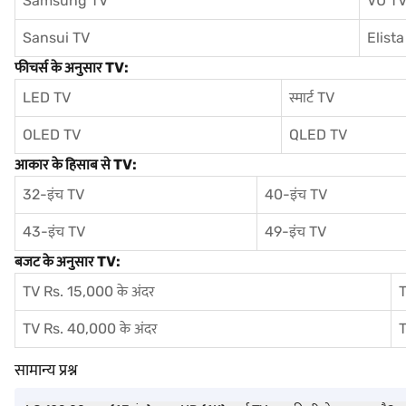
Samsung TV
VU T
Sansui TV
Elista
फीचर्स के अनुसार TV:
LED TV
स्मार्ट TV
OLED TV
QLED TV
आकार के हिसाब से TV:
32-इंच TV
40-इंच TV
43-इंच TV
49-इंच TV
बजट के अनुसार TV:
TV Rs. 15,000 के अंदर
T
TV Rs. 40,000 के अंदर
T
सामान्य प्रश्न