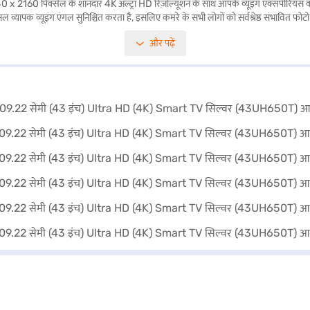
2160 पिक्सेल के शानदार 4K अल्ट्रा HD रिज़ोल्यूशन के साथ आपके व्यूइंग एक्सपीरियंस को बे
 व्यापक व्यूइंग एंगल सुनिश्चित करता है, इसलिए कमरे के सभी लोगों को सर्वश्रेष्ठ संभावित फोट
 चैनल स्पीकर सिस्टम के 20W स्पीकर आउटपुट के साथ, आपको रिच और इमर्सिव ऑडियो का अनुभ
और पढ़ें
स एक्शन मूवीज़ और स्पोर्ट्स के लिए आदर्श बनाता है. पैकेज में आसान नेविगेशन के लिए TV यूनिट,
ो लोग पिक्चर क्वालिटी और स्मार्ट फंक्शन का कॉम्बिनेशन चाहते हैं, उनके लिए आदर्श, आप बजाज फ