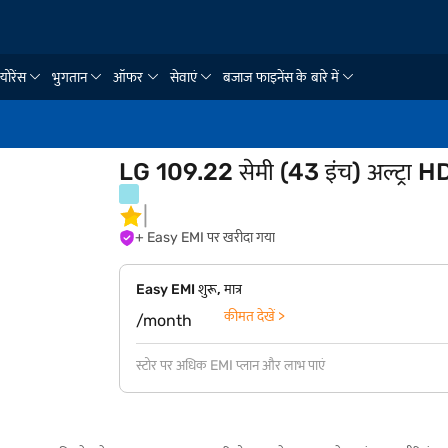
्योरेंस
भुगतान
ऑफर
सेवाएं
बजाज फाइनेंस के बारे में
LG 109.22 सेमी (43 इंच) अल्ट्रा 
+ Easy EMI पर खरीदा गया
Easy EMI शुरू, मात्र
कीमत देखें >
/month
स्टोर पर अधिक EMI प्लान और लाभ पाएं