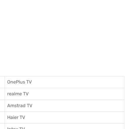
OnePlus TV
realme TV
Amstrad TV
Haier TV