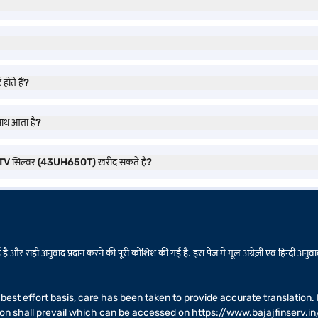
ोते हैं?
ाथ आता है?
ट TV सिल्वर (43UH650T) खरीद सकते हैं?
है और सही अनुवाद प्रदान करने की पूरी कोशिश की गई है. इस पेज में मूल अंग्रेज़ी एवं हिन्दी अनुवाद
 a best effort basis, care has been taken to provide accurate translatio
sion shall prevail which can be accessed on
https://www.bajajfinserv.in