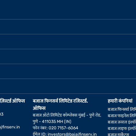
ज़िस्टर्ड ऑफिस
बजाज फिनसर्व लिमिटेड रजिस्टर्ड.
हमारी कंपनियां
ऑफिस
बजाज फिनसर्व लिम
03
बजाज ऑटो लिमिटेड कॉम्प्लेक्स मुंबई - पुणे रोड,
बजाज फाइनेंस लिमि
पुणे - 411035 MH (IN)
बजाज जनरल इंश्योर
jfinserv.in
फोन नंबर: 020 7157-6064
बजाज लाइफ इंश्योर
ईमेल ID:
investors@bajajfinserv.in
बजाज मार्केट्स