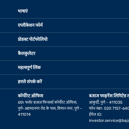
भाषाएं
एप्लीकेशन फॉर्म
प्रोडक्ट पोर्टफोलियो
कैलकुलेटर
महत्वपूर्ण लिंक
हमसे संपर्क करें
कॉर्पोरेट ऑफिस
बजाज फाइनेंस लिमिटेड र
6th फ्लोर बजाज फिनसर्व कॉर्पोरेट ऑफिस,
आकुर्डी, पुणे - 411035
पुणे-अहमदनगर रोड के पास, विमान नगर, पुणे -
फोन नंबर: 020 7157-64
411014
ईमेल ID:
investor.service@baja