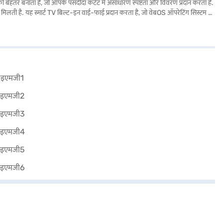
हतर बनाता है, जो आपके पसंदीदा कंटेंट में असाधारण स्पष्टता और विवरण प्रदान करता है.
ो मिलती है. यह स्मार्ट TV बिल्ट-इन वाई-फाई प्रदान करता है, जो वेबOS ऑपरेटिंग सिस्टम के
व मिलेगा. 3 HDMI पोर्ट और 2 USB पोर्ट का उपयोग करके आसानी से कई डिवाइस कनेक्ट
 रिमोट कंट्रोल, यूज़र मैनुअल और मैजिक रिमोट कंट्रोलर शामिल हैं. LG 43 इंच स्मार्ट TV 1
िनसर्व पर विकल्पों को खोजने पर विचार कर सकते हैं या अपनी खरीद करने के लिए पार्टनर स्टोर