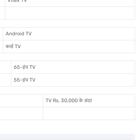
I
ntex TV
Android TV
कर्व्ड TV
65-इंच TV
55-इंच TV
TV Rs. 30,000 के अंदर