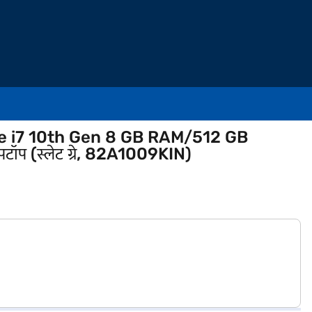
re i7 10th Gen 8 GB RAM/512 GB
प (स्लेट ग्रे, 82A1009KIN)