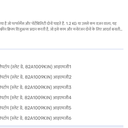
रफॉर्मेंस और पोर्टेबिलिटी दोनों चाहते हैं. 1.2 KG या उससे कम वज़न वाला, यह
्रीन क्रिस्प विजुअल्स प्रदान करती है, जो इसे काम और मनोरंजन दोनों के लिए आदर्श बनाती
 प्री-इंस्टॉल्ड के साथ आता है, जो एक परिचित और यूज़र-फ्रेंडली ऑपरेटिंग सिस्टम
 करती है, जबकि स्लीक स्लेट ग्रे फिनिश अत्याधुनिकता का स्पर्श देती है. खरीदारी करने के