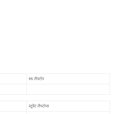
Mi लैपटॉप
स्टूडेंट लैपटॉप्स