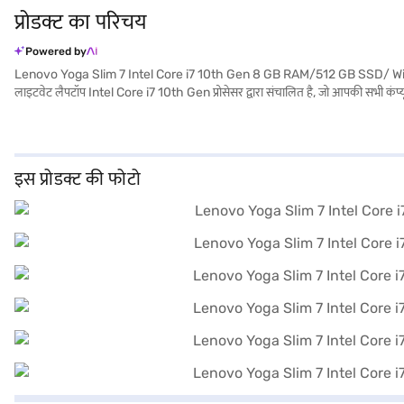
प्रोडक्ट का परिचय
Powered by
Lenovo Yoga Slim 7 Intel Core i7 10th Gen 8 GB RAM/512 GB SSD/ Windows 10 हो
लाइटवेट लैपटॉप Intel Core i7 10th Gen प्रोसेसर द्वारा संचालित है, जो आपकी सभी कंप्यूटि
है. 8 GB RAM और 512 GB SSD के साथ, आप अपनी फाइलों और एप्लीकेशन के लिए फास्ट बूट
प्रदान करता है. यह लैपटॉप प्रोफेशनल और छात्रों के लिए परफेक्ट है, जो कभी भी प्रोडक्टि
लिए बजाज फाइनेंस पर विकल्पों के बारे में जानें या पार्टनर स्टोर पर जाएं और Easy EMIs क
इस प्रोडक्ट की फोटो