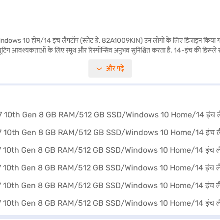
म/14 इंच लैपटॉप (स्लेट ग्रे, 82A1009KIN) उन लोगों के लिए डिज़ाइन किया गया है जो प
ंग आवश्यकताओं के लिए स्मूथ और रिस्पॉन्सिव अनुभव सुनिश्चित करता है. 14-इंच की डिस्प्ले स्क
 टाइम और पर्याप्त स्टोरेज की उम्मीद कर सकते हैं. Lenovo Yoga Slim 7 Windows 10 होम
और पढ़ें
व रहने के लिए आवश्यक पावर और फीचर्स प्रदान करता है. LPDDR4X RAM कुशल परफॉर्मेंस सुनिश्चित
ा लाभ उठाएं.