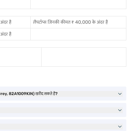
ंदर है
लैपटॉप्स जिनकी कीमत ₹ 40,000 के अंदर है
ंदर है
ey, 82A1009KIN) खरीद सकते हैं?