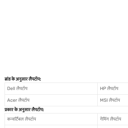
ब्रांड के अनुसार लैपटॉप:
Dell लैपटॉप
HP लैपटॉप
Acer लैपटॉप
MSI लैपटॉप
प्रकार के अनुसार लैपटॉप:
कन्वर्टिबल लैपटॉप
गेमिंग लैपटॉप