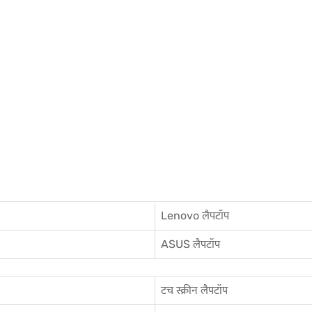
Lenovo लैपटॉप
ASUS लैपटॉप
टच स्क्रीन लैपटॉप