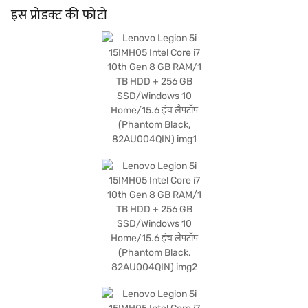
उपयोग दोनों के लिए आदर्श बनाता है. फैंटम ब्लैक में डिज़ाइन किया गया, यह लैपटॉप स्टाइलिश और
इस प्रोडक्ट की फोटो
आकर्षक लुक प्रदान करता है. 1.2 किलोग्राम या उससे कम वजन, यह परफॉर्मेंस के साथ पोर्टेबिलिटी का
मिश्रण करता है. Lenovo Legion 5i 15IMH05 उन गेमर्स और प्रोफेशनल के लिए सही है जो एक
भरोसेमंद और शक्तिशाली मशीन चाहते हैं. खरीदारी करने के लिए बजाज फिनसर्व पर विकल्पों के बारे में
जानें या पार्टनर स्टोर पर जाएं और Easy EMIs का लाभ उठाएं.