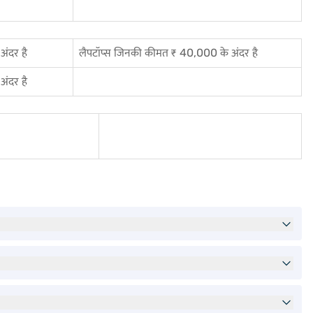
ंदर है
लैपटॉप्स जिनकी कीमत ₹ 40,000 के अंदर है
ंदर है