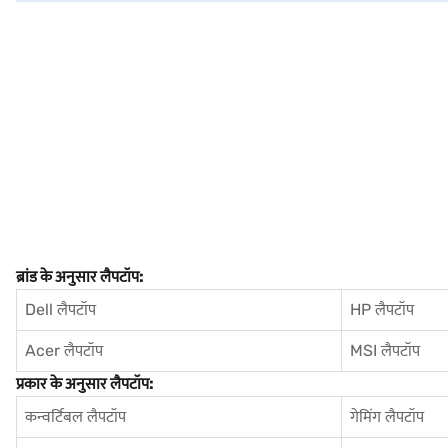
ब्रांड के अनुसार लैपटॉप:
Dell लैपटॉप
HP लैपटॉप
Acer लैपटॉप
MSI लैपटॉप
प्रकार के अनुसार लैपटॉप:
कन्वर्टिबल लैपटॉप
गेमिंग लैपटॉप