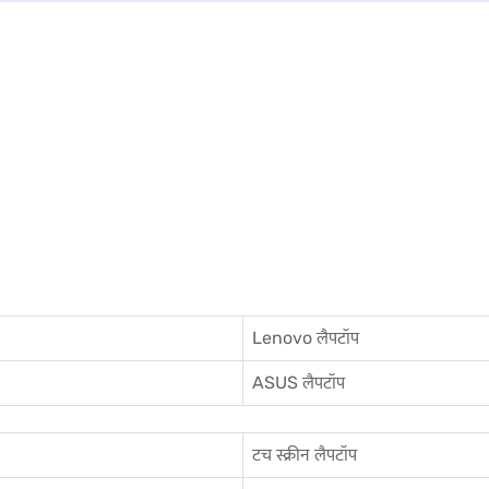
Lenovo लैपटॉप
ASUS लैपटॉप
टच स्क्रीन लैपटॉप