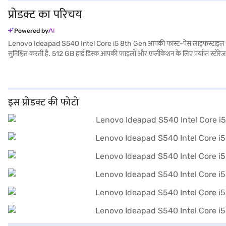
प्रोडक्ट का परिचय
Powered by
Lenovo Ideapad S540 Intel Core i5 8th Gen आपकी फास्ट-पेस लाइफस्टाइल को बनाए रख
सुनिश्चित करती है. 512 GB हार्ड डिस्क आपकी फाइलों और एप्लीकेशन के लिए पर्याप्त स्टोरे
आसान है, जिससे यह कभी भी छात्रों और प्रोफेशनल के लिए आदर्श हो जाता है. Lenovo Ide
पोर्टेबिलिटी और फंक्शनालिटी के बीच संतुलन चाहते हैं. यह काम, पढ़ाई या छुट्टियां मनाने क
EMIs का लाभ उठाएं.
इस प्रोडक्ट की फोटो