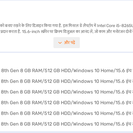
ने के लिए डिज़ाइन किया गया है. इस मिनरल ग्रे लैपटॉप में Intel Core i5-8265U प्रोसेस
ज प्रदान करता है. 15.6-inch स्क्रीन पर क्रिस्प विजुअल का आनंद लें, जो काम और मनोरंजन दोन
apad S540 Windows 10 होम पर चलता है, जो यूज़र-फ्रेंडली अनुभव प्रदान करता है. अपने स्ली
और पढ़ें
े लिए भरोसेमंद मशीन की आवश्यकता वाले किसी भी व्यक्ति के लिए एक बेहतरीन विकल्प है. खरीदारी 