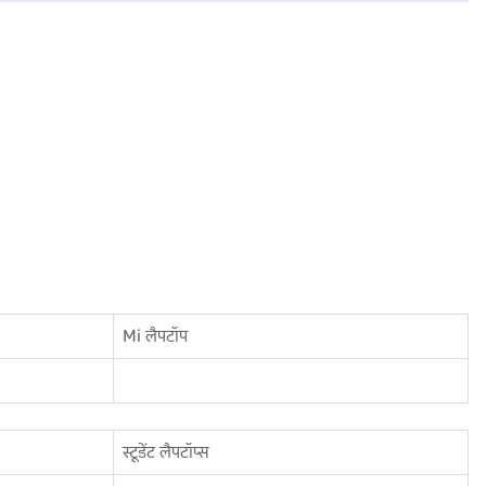
Mi लैपटॉप
स्टूडेंट लैपटॉप्स