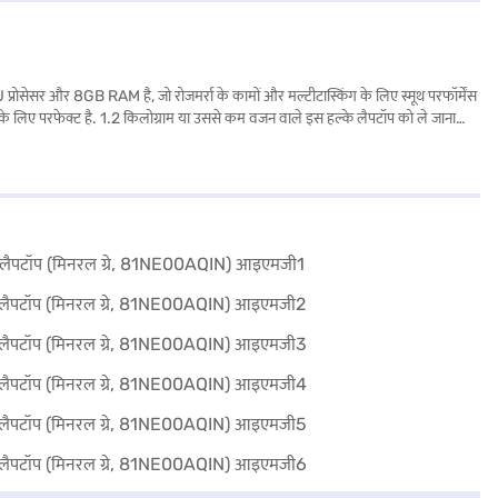
र और 8GB RAM है, जो रोजमर्रा के कामों और मल्टीटास्किंग के लिए स्मूथ परफॉर्मेंस
ों के लिए परफेक्ट है. 1.2 किलोग्राम या उससे कम वजन वाले इस हल्के लैपटॉप को ले जाना
क डिज़ाइन और भरोसेमंद परफॉर्मेंस के साथ, यह लैपटॉप उन लोगों के लिए उपयुक्त है जो
करने के लिए बजाज फाइनेंस पर विकल्पों के बारे में जानें या पार्टनर स्टोर पर जाएं और Easy