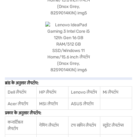
ब्रांड के अनुसार लैपटॉप:
Dell लैपटॉप
HP लैपटॉप
Lenovo लैपटॉप
Mi लैपटॉप
Acer लैपटॉप
MSI लैपटॉप
ASUS लैपटॉप
प्रकार के अनुसार लैपटॉप:
कन्वर्टिबल
गेमिंग लैपटॉप
टच स्क्रीन लैपटॉप
स्टूडेंट लैपटॉप्स
लैपटॉप