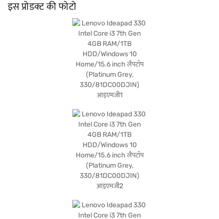
वाला यह लैपटॉप आपके साथ ले जाने के लिए पर्याप्त है. विश्वसनीय मशीन चाहने वाले छात्रों और
इस प्रोडक्ट की फोटो
प्रोफेशनल के लिए Lenovo Ideapad 330 आसान उपयोग के साथ कार्यक्षमता को संतुलित करता
है. खरीदारी करने के लिए बजाज फाइनेंस पर विकल्पों के बारे में जानें या पार्टनर स्टोर पर जाएं और
Easy EMIs का लाभ उठाएं.