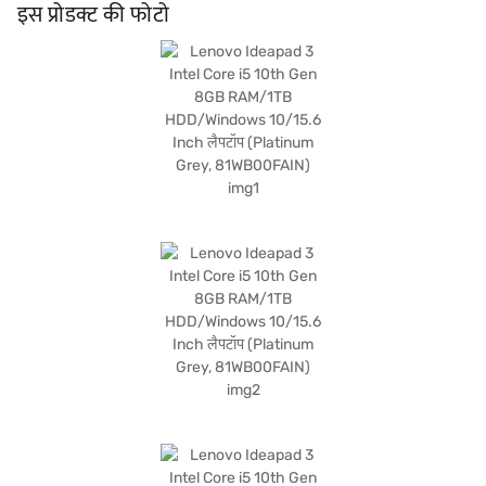
लिए आदर्श बन जाता है. प्री-इंस्टॉल्ड Windows 10 ऑपरेटिंग सिस्टम एक परिचित और यूज़र-फ्रेंडली
इस प्रोडक्ट की फोटो
इंटरफेस प्रदान करता है. यह लैपटॉप उन लोगों के लिए उपयुक्त है जो दैनिक कंप्यूटिंग आवश्यकताओं के
लिए विश्वसनीय और कार्यात्मक डिवाइस चाहते हैं. खरीदारी करने के लिए बजाज फाइनेंस पर विकल्पों के
बारे में जानें या पार्टनर स्टोर पर जाएं और Easy EMIs का लाभ उठाएं.