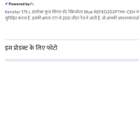
Powered by
Kenstar 175 L डायरेक्ट कूल सिंगल डोर रेफ्रिजरेटर Blue REFKD202PTMI-CEH व्यक्तियों या
सुनिश्चित करता है. इसकी क्षमता 171 से 200 लीटर रेंज में आती है, जो आपकी आवश्यकताओं को 
वाइब्रेंट ब्लू कलर आपके किचन डेकोर में स्टाइल जोड़ता है. इस रेफ्रिजरेटर के साथ, आपको ए
वेरिएंट चुनने के बाद, आप बजाज मॉल पर रेफ्रिजरेटर देख सकते हैं और इसे बजाज फाइनेंस पा
इस प्रोडक्ट के लिए फोटो