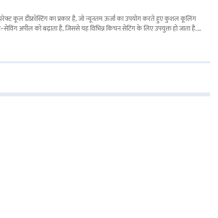
ट कूल डीफ्रॉस्टिंग का प्रकार है, जो न्यूनतम ऊर्जा का उपयोग करते हुए कुशल कूलिंग
-सेविंग अपील को बढ़ाता है, जिससे यह विभिन्न किचन सेटिंग के लिए उपयुक्त हो जाता है.
 सिंगल डोर रेफ्रिजरेटर के बारे में सभी आवश्यक जानकारी प्राप्त करें. अपना पसंदीदा
न ईएमआई के माध्यम से बिना किसी फाइनेंशियल तनाव के अपने पसंदीदा गैजेट खरीदें.