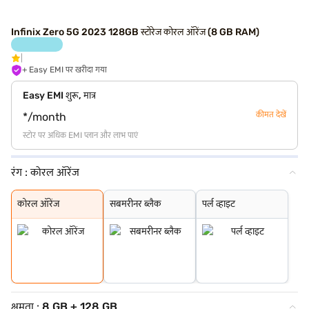
Infinix Zero 5G 2023 128GB स्टोरेज कोरल ऑरेंज (8 GB RAM)
+ Easy EMI पर खरीदा गया
Easy EMI शुरू, मात्र
कीमत देखें
*/month
स्टोर पर अधिक EMI प्लान और लाभ पाएं
रंग :
कोरल ऑरेंज
कोरल ऑरेंज
सबमरीनर ब्लैक
पर्ल व्हाइट
कोरल ऑरेंज
सबमरीनर ब्लैक
पर्ल व्हाइट
क्षमता :
8 GB + 128 GB