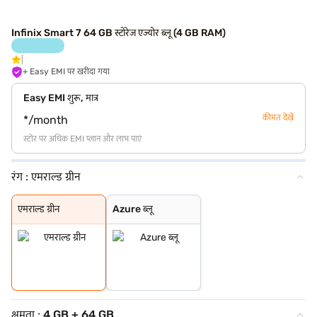
Infinix Smart 7 64 GB स्टोरेज एज्योर ब्लू (4 GB RAM)
+ Easy EMI पर खरीदा गया
Easy EMI शुरू, मात्र
कीमत देखें
*/month
स्टोर पर अधिक EMI प्लान और लाभ पाएं
रंग :
एमराल्ड ग्रीन
एमराल्ड ग्रीन
Azure ब्लू
एमराल्ड ग्रीन
Azure ब्लू
क्षमता :
4 GB + 64 GB