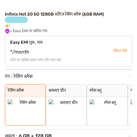
Infinix Hot 20 5G 128GB स्टोरेज रेसिंग ब्लैक (6GB RAM)
+ Easy EMI पर खरीदा गया
Easy EMI शुरू, मात्र
कीमत देखें
*/month
स्टोर पर अधिक EMI प्लान और लाभ पाएं
रंग :
रेसिंग ब्लैक
रेसिंग ब्लैक
ब्लास्टर ग्रीन
स्पेस ब्लू
फोर्स ब्लैक
मेटेवर्स ब्लू
रेसिंग ब्लैक
ब्लास्टर ग्रीन
स्पेस ब्लू
फोर्
क्षमता :
6 GB + 128 GB