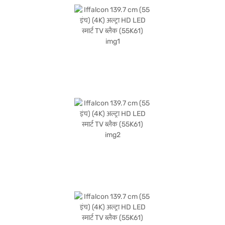
गारंटी देता है, जबकि Mali470x3 ग्राफिक प्रोसेसर निर्बाध परफॉर्मेंस प्रदान करता है. यह Iffalcon
55-इंच 4K अल्ट्रा HD LED स्मार्ट TV उन लोगों के लिए परफेक्ट है जो हाई-क्वॉलिटी व्यूइंग
एक्सपीरियंस चाहते हैं. केवल 0.5 W की स्टैंडबाय खपत के साथ बिजली की खपत 105 W है.
Iffalcon TV 1 वर्ष की निर्माता वारंटी के साथ आता है. खरीदारी करने के लिए बजाज फाइनेंस पर
विकल्पों के बारे में जानें या पार्टनर स्टोर पर जाएं और Easy EMIs का लाभ उठाएं.