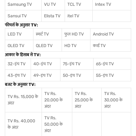
Samsung TV
VU TV
TCL TV
I
ntex TV
Sansui TV
Elista TV
itel TV
फीचर्स के अनुसार TV:
LED TV
स्मार्ट TV
फुल HD TV
Android TV
OLED TV
QLED TV
HD TV
कर्व्ड TV
आकार के हिसाब से TV:
32-इंच TV
40-इंच TV
75-इंच TV
65-इंच TV
43-इंच TV
49-इंच TV
50-इंच TV
55-इंच TV
बजट के अनुसार TV:
TV Rs.
TV Rs.
TV Rs.
TV Rs. 15,000 के
20,000 के
25,000 के
30,000 के
अंदर
अंदर
अंदर
अंदर
TV Rs.
TV Rs. 40,000
50,000 के
के अंदर
अंदर