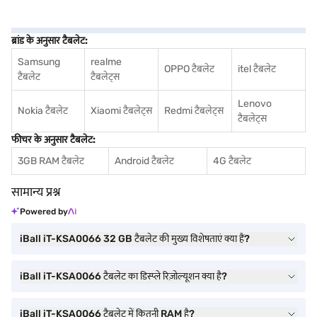
ब्रांड के अनुसार टैबलेट:
Samsung
realme
OPPO टैबलेट
itel टैबलेट
टैबलेट
टैबलेट्स
Lenovo
Nokia टैबलेट
Xiaomi टैबलेट्स
Redmi टैबलेट्स
टैबलेट्स
फीचर के अनुसार टैबलेट:
3GB RAM टैबलेट
Android टैबलेट
4G टैबलेट
सामान्य प्रश्न
Powered by
iBall iT-KSA0066 32 GB टैबलेट की मुख्य विशेषताएं क्या हैं?
iBall iT-KSA0066 टैबलेट का डिस्प्ले रिज़ोल्यूशन क्या है?
iBall iT-KSA0066 टैबलेट में कितनी RAM है?