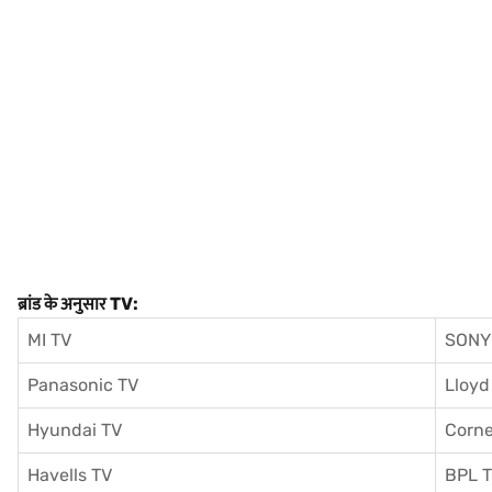
ब्रांड के अनुसार TV:
MI TV
SONY
Panasonic TV
Lloyd
Hyundai TV
Corne
Havells TV
BPL 