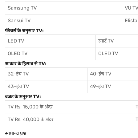
Samsung TV
VU T
Sansui TV
Elista
फीचर्स के अनुसार TV:
LED TV
स्मार्ट TV
OLED TV
QLED TV
आकार के हिसाब से TV:
32-इंच TV
40-इंच TV
43-इंच TV
49-इंच TV
बजट के अनुसार TV:
TV Rs. 15,000 के अंदर
T
TV Rs. 40,000 के अंदर
T
सामान्य प्रश्न