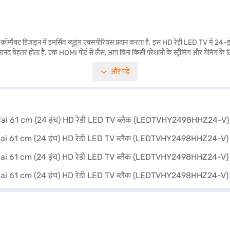
इन में इमर्सिव व्यूइंग एक्सपीरियंस प्रदान करता है. इस HD रेडी LED TV में 24-इंच की स
आनंद बेहतर होता है. एक HDMI पोर्ट से लैस, आप बिना किसी परेशानी के स्ट्रीमिंग और गेमिंग के
ैं. 2 चैनल स्पीकर सिस्टम क्लियर और बैलेंस्ड ऑडियो प्रदान करता है, जो विजुअल अनुभव को पूर
और पढ़ें
उन लोगों के लिए आदर्श है जो किफायती TV चाहते हैं जो आवश्यक फीचर्स और भरोसेमंद परफॉर्मेंस प