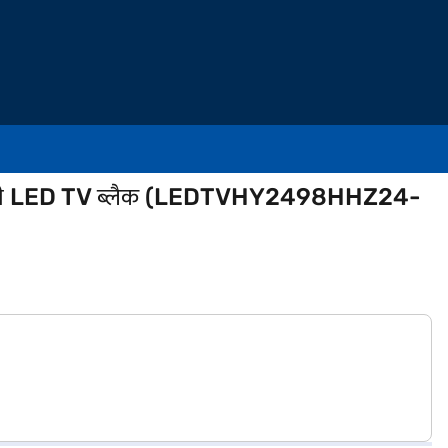
ेडी LED TV ब्लैक (LEDTVHY2498HHZ24-