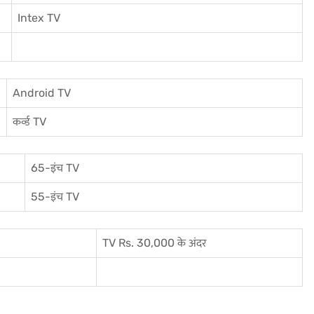
I
ntex TV
Android TV
कर्व्ड TV
65-इंच TV
55-इंच TV
TV Rs. 30,000 के अंदर