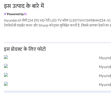
इस उत्पाद के बारे में
Powered by
Hyundai 61 सेमी (24 इंच) HD रेडी LED TV ब्लैक (LEDTVHY2498HHZ24-V) कॉम्पैक्ट डिज़ा
टेक्नोलॉजी वाइब्रेंट कलर और Sharp कॉन्ट्रास्ट सुनिश्चित करती है, जिससे आपका देखने का 
करता है, जिससे आप कमरे की विभिन्न पोजीशन से निरंतर पिक्चर क्वॉलिटी का आनंद ले सकते ह
प्रदान करता है. शामिल रिमोट कंट्रोल सुविधाजनक नेविगेशन प्रदान करता है. यह Hyundai TV 
पार्टनर स्टोर पर जाएं और Easy EMIs का लाभ उठाएं.
इस प्रोडक्ट के लिए फोटो