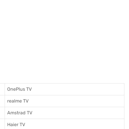
OnePlus TV
realme TV
Amstrad TV
Haier TV