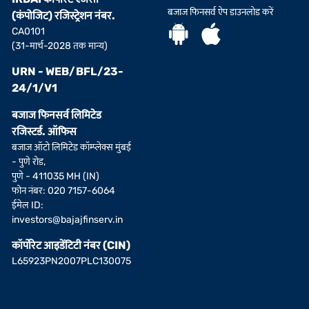
बजाज फिनसर्व ऐप डाउनलोड करें
(कंपोजिट) रजिस्ट्रेशन नंबर.
CA0101
(31-मार्च-2028 तक मान्य)
URN - WEB/BFL/23-
24/1/V1
बजाज फिनसर्व लिमिटेड
रजिस्टर्ड. ऑफिस
बजाज ऑटो लिमिटेड कॉम्प्लेक्स मुंबई
- पुणे रोड,
पुणे - 411035 MH (IN)
फोन नंबर: 020 7157-6064
ईमेल ID:
investors@bajajfinserv.in
कॉर्पोरेट आइडेंटिटी नंबर (CIN)
L65923PN2007PLC130075