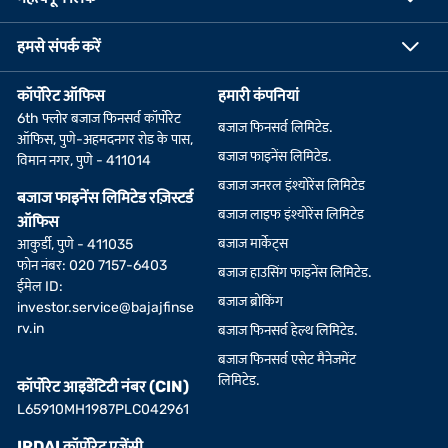
हमसे संपर्क करें
कॉर्पोरेट ऑफिस
हमारी कंपनियां
6th फ्लोर बजाज फिनसर्व कॉर्पोरेट
बजाज फिनसर्व लिमिटेड.
ऑफिस, पुणे-अहमदनगर रोड के पास,
बजाज फाइनेंस लिमिटेड.
विमान नगर, पुणे - 411014
बजाज जनरल इंश्योरेंस लिमिटेड
बजाज फाइनेंस लिमिटेड रज़िस्टर्ड
बजाज लाइफ इंश्योरेंस लिमिटेड
ऑफिस
बजाज मार्केट्स
आकुर्डी, पुणे - 411035
फोन नंबर: 020 7157-6403
बजाज हाउसिंग फाइनेंस लिमिटेड.
ईमेल ID:
बजाज ब्रोकिंग
investor.service@bajajfinse
rv.in
बजाज फिनसर्व हेल्थ लिमिटेड.
बजाज फिनसर्व एसेट मैनेजमेंट
लिमिटेड.
कॉर्पोरेट आइडेंटिटी नंबर (CIN)
L65910MH1987PLC042961
IRDAI कॉर्पोरेट एजेंसी