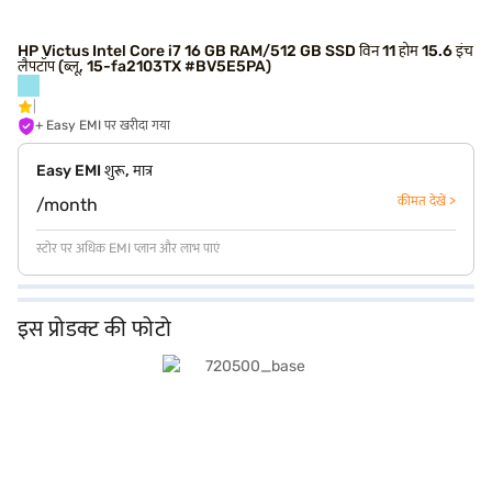
HP Victus Intel Core i7 16 GB RAM/512 GB SSD विन 11 होम 15.6 इंच
लैपटॉप (ब्लू, 15-fa2103TX #BV5E5PA)
+ Easy EMI पर खरीदा गया
Easy EMI शुरू, मात्र
कीमत देखें >
/month
स्टोर पर अधिक EMI प्लान और लाभ पाएं
इस प्रोडक्ट की फोटो