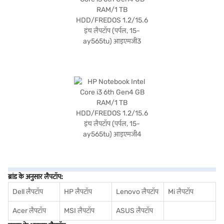
ब्रांड के अनुसार लैपटॉप:
Dell लैपटॉप
HP लैपटॉप
Lenovo लैपटॉप
Mi लैपटॉप
Acer लैपटॉप
MSI लैपटॉप
ASUS लैपटॉप