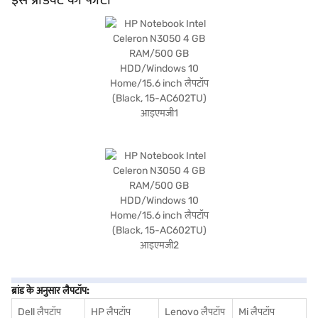
लैपटॉप उन लोगों के लिए एक व्यावहारिक विकल्प है जिन्हें स्टैंडर्ड कंप्यूटिंग आवश्यकताओं के लिए
भरोसेमंद मशीन की आवश्यकता है. खरीदारी करने के लिए बजाज फाइनेंस पर विकल्पों के बारे में जानें
या पार्टनर स्टोर पर जाएं और Easy EMIs का लाभ उठाएं.
ब्रांड के अनुसार लैपटॉप:
Dell लैपटॉप
HP लैपटॉप
Lenovo लैपटॉप
Mi लैपटॉप