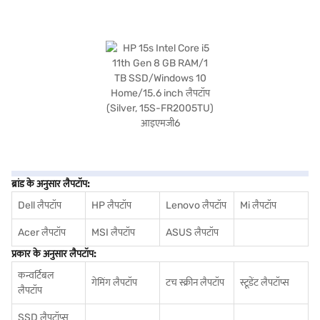
ब्रांड के अनुसार लैपटॉप:
Dell लैपटॉप
HP लैपटॉप
Lenovo लैपटॉप
Mi लैपटॉप
Acer लैपटॉप
MSI लैपटॉप
ASUS लैपटॉप
प्रकार के अनुसार लैपटॉप:
कन्वर्टिबल
गेमिंग लैपटॉप
टच स्क्रीन लैपटॉप
स्टूडेंट लैपटॉप्स
लैपटॉप
SSD लैपटॉप्स