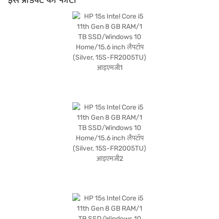
लिए भरोसेमंद मशीन की आवश्यकता वाले किसी भी व्यक्ति के लिए उपयुक्त है. अगर आप ऐसा लैपटॉप
ढूंढ रहे हैं जो परफॉर्मेंस और पोर्टेबिलिटी का संतुलन बनाए रखे, तो HP 15s एक अच्छा विकल्प है.
खरीदारी करने के लिए बजाज फाइनेंस पर विकल्पों के बारे में जानें या पार्टनर स्टोर पर जाएं और Easy
EMIs का लाभ उठाएं.