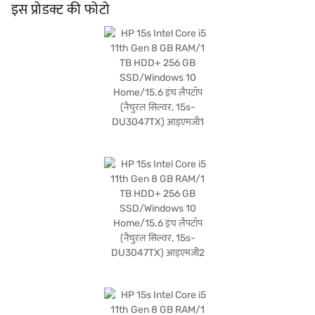
ऑपरेटिंग सिस्टम का लाभ मिलेगा. HP 15s छात्रों, प्रोफेशनल और on-the-go प्रोडक्टिविटी के लिए
इस प्रोडक्ट की फोटो
भरोसेमंद मशीन की आवश्यकता वाले किसी भी व्यक्ति के लिए उपयुक्त एक वर्सेटाइल लैपटॉप है. आप
परफॉर्मेंस और पोर्टेबिलिटी के इस कॉम्बिनेशन के साथ अपने कंप्यूटिंग अनुभव को बेहतर बना सकते हैं.
अपनी खरीद को आसान बनाने के लिए, बजाज फाइनेंस पर विकल्पों को देखें या पार्टनर स्टोर पर जाएं,
जहां आप आसान ईएमआई का लाभ उठा सकते हैं.