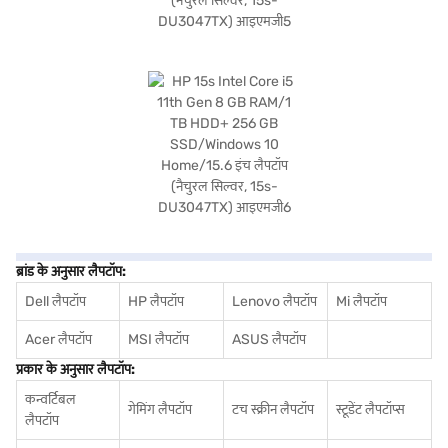
ब्रांड के अनुसार लैपटॉप:
Dell लैपटॉप
HP लैपटॉप
Lenovo लैपटॉप
Mi लैपटॉप
Acer लैपटॉप
MSI लैपटॉप
ASUS लैपटॉप
प्रकार के अनुसार लैपटॉप:
कन्वर्टिबल
गेमिंग लैपटॉप
टच स्क्रीन लैपटॉप
स्टूडेंट लैपटॉप्स
लैपटॉप