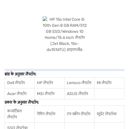
ब्रांड के अनुसार लैपटॉप:
Dell लैपटॉप
HP लैपटॉप
Lenovo लैपटॉप
Mi लैपटॉप
Acer लैपटॉप
MSI लैपटॉप
ASUS लैपटॉप
प्रकार के अनुसार लैपटॉप:
कन्वर्टिबल
गेमिंग लैपटॉप
टच स्क्रीन लैपटॉप
स्टूडेंट लैपटॉप्स
लैपटॉप
SSD लैपटॉप्स