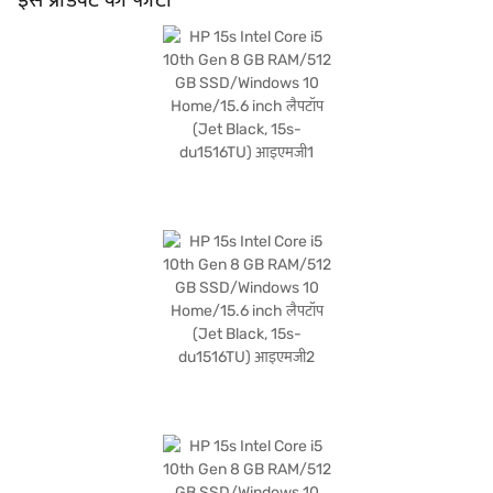
खरीदारी करने के लिए बजाज फाइनेंस पर विकल्पों के बारे में जानें या पार्टनर स्टोर पर जाएं और Easy
EMIs का लाभ उठाएं.