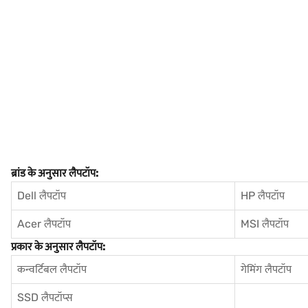
ब्रांड के अनुसार लैपटॉप:
Dell लैपटॉप
HP लैपटॉप
Acer लैपटॉप
MSI लैपटॉप
प्रकार के अनुसार लैपटॉप:
कन्वर्टिबल लैपटॉप
गेमिंग लैपटॉप
SSD लैपटॉप्स