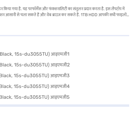
है. यह परफॉर्मेंस और फंक्शनालिटी का संतुलन प्रदान करता है. इस लैपटॉप में
्लीकेशन आसानी से चला सकते हैं और वेब ब्राउज़ कर सकते हैं. 1TB HDD आपकी सभी फाइलों,
x 1080 पिक्सल के रिज़ोल्यूशन के साथ 15.6-inch डिस्प्ले क्लियर और वाइब्रेंट विजुअल्स
ेशनल और on-the-go प्रोडक्टिविटी के लिए भरोसेमंद लैपटॉप चाहने वाले किसी भी व्यक्ति के