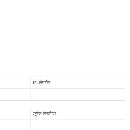
Mi लैपटॉप
स्टूडेंट लैपटॉप्स