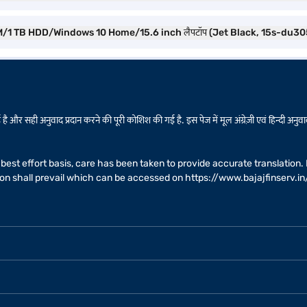
RAM/1 TB HDD/Windows 10 Home/15.6 inch लैपटॉप (Jet Black, 15s-du3055
है और सही अनुवाद प्रदान करने की पूरी कोशिश की गई है. इस पेज में मूल अंग्रेज़ी एवं हिन्दी अनुवाद
 a best effort basis, care has been taken to provide accurate translatio
sion shall prevail which can be accessed on
https://www.bajajfinserv.in