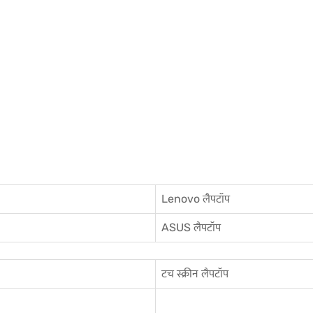
Lenovo लैपटॉप
ASUS लैपटॉप
टच स्क्रीन लैपटॉप