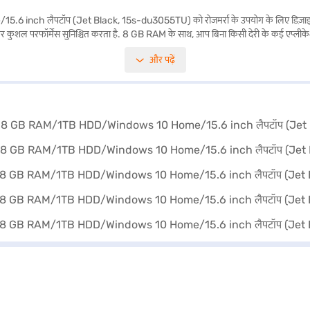
लैपटॉप (Jet Black, 15s-du3055TU) को रोजमर्रा के उपयोग के लिए डिज़ाइन किया गया 
िंग और कुशल परफॉर्मेंस सुनिश्चित करता है. 8 GB RAM के साथ, आप बिना किसी देरी के कई एप
 साथ पहले से इंस्टॉल आपको एक जाना-माना और यूज़र-फ्रेंडली ऑपरेटिंग सिस्टम मिलता है. 1920 
और पढ़ें
िलोग्राम या उससे कम है, जो इसे बहुत पोर्टेबल और इसे ले जाना आसान बनाता है. छात्रों, प्रोफ
िकल्पों के बारे में जानें या पार्टनर स्टोर पर जाएं और Easy EMIs का लाभ उठाएं.