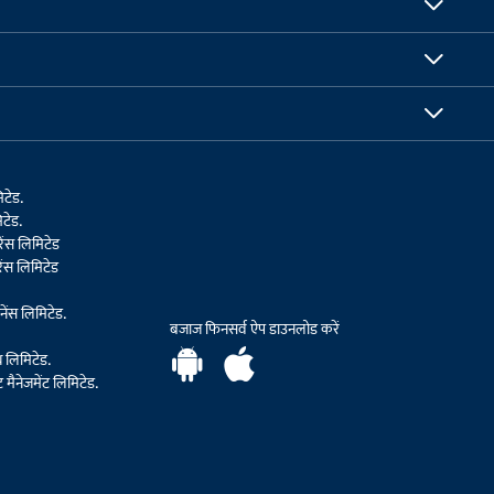
िटेड.
टेड.
ेंस लिमिटेड
ेंस लिमिटेड
ेंस लिमिटेड.
बजाज फिनसर्व ऐप डाउनलोड करें
थ लिमिटेड.
मैनेजमेंट लिमिटेड.