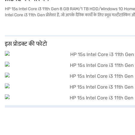
HP 15s Intel Core i3 11th Gen 8 GB RAM/1 TB HDD/Windows 10 Home/15.6 inch 
Intel Core i3 11th Gen प्रोसेसर है, जो आपके दैनिक कार्यों के लिए स्मूथ मल्टीटास्क
डॉक्यूमेंट और मीडिया के लिए पर्याप्त स्टोरेज स्पेस प्रदान करता है. Windows 10 होम के
प्रदान करती है, जिससे आपका व्यूइंग एक्सपीरियंस बेहतर होता है. इसका हल्का डिज़ाइन, 1.2 क
लिए आदर्श, HP 15s बेहतरीन वैल्यू प्रदान करता है. खरीदारी करने के लिए बजाज फिनसर्व पर व
इस प्रोडक्ट की फोटो