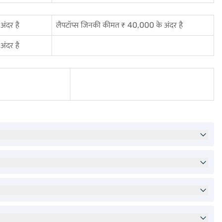
ंदर है
लैपटॉप्स जिनकी कीमत ₹ 40,000 के अंदर है
ंदर है