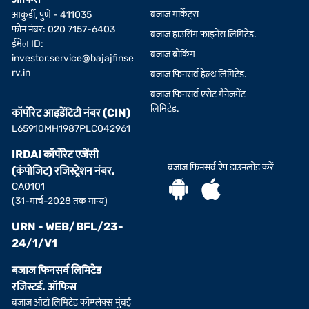
बजाज मार्केट्स
आकुर्डी, पुणे - 411035
फोन नंबर: 020 7157-6403
बजाज हाउसिंग फाइनेंस लिमिटेड.
ईमेल ID:
बजाज ब्रोकिंग
investor.service@bajajfinse
rv.in
बजाज फिनसर्व हेल्थ लिमिटेड.
बजाज फिनसर्व एसेट मैनेजमेंट
लिमिटेड.
कॉर्पोरेट आइडेंटिटी नंबर (CIN)
L65910MH1987PLC042961
IRDAI कॉर्पोरेट एजेंसी
बजाज फिनसर्व ऐप डाउनलोड करें
(कंपोजिट) रजिस्ट्रेशन नंबर.
CA0101
(31-मार्च-2028 तक मान्य)
URN - WEB/BFL/23-
24/1/V1
बजाज फिनसर्व लिमिटेड
रजिस्टर्ड. ऑफिस
बजाज ऑटो लिमिटेड कॉम्प्लेक्स मुंबई