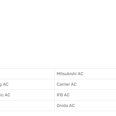
Mitsubishi AC
g AC
Carrier AC
ic AC
IFB AC
C
Onida AC