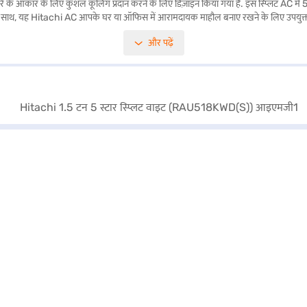
 आकार के लिए कुशल कूलिंग प्रदान करने के लिए डिज़ाइन किया गया है. इस स्प्लिट AC में 5-स
साथ, यह Hitachi AC आपके घर या ऑफिस में आरामदायक माहौल बनाए रखने के लिए उपयुक्त है. ले
प है जो परफॉर्मेंस और ऊर्जा बचत का संतुलन चाहते हैं. खरीदारी करने के लिए बजाज फिनसर्व पर
और पढ़ें