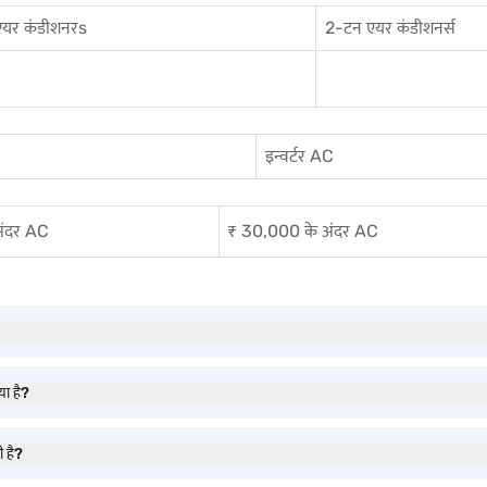
एयर कंडीशनर
s
2-टन एयर कंडीशनर्स
इन्वर्टर AC
अंदर AC
₹ 30,000 के अंदर AC
या है?
 है?