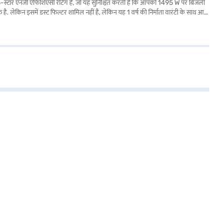
्टार एनर्जी एफिशिएंसी रेटिंग है, जो यह सुनिश्चित करती है कि आपको 1495 W पर बिजली
किन इसमें डस्ट फिल्टर शामिल नहीं है, लेकिन यह 1 वर्ष की निर्माता वारंटी के साथ आता
 विकल्पों के बारे में जानें या पार्टनर स्टोर पर जाएं और Easy EMIs का लाभ उठाएं.