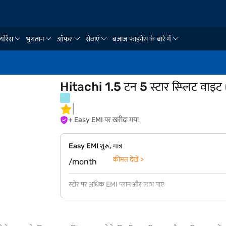
्योरेंस
भुगतान
ऑफर
सेवाएं
बजाज फाइनेंस के बारे में
Hitachi 1.5 टन 5 स्टार स्प्लिट 
+ Easy EMI पर खरीदा गया
Easy EMI शुरू, मात्र
कीमत देखें >
/month
स्टोर पर अधिक EMI प्लान और लाभ पाएं