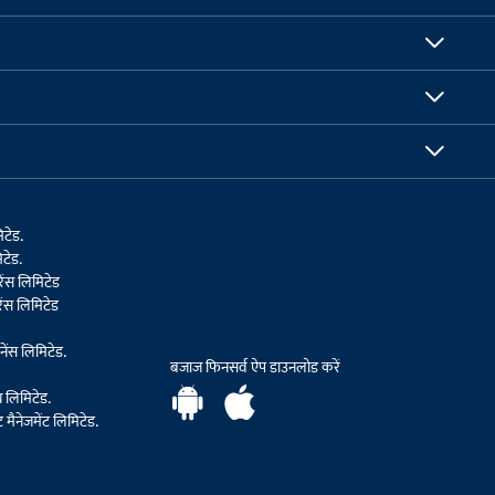
िटेड.
टेड.
ेंस लिमिटेड
ेंस लिमिटेड
ेंस लिमिटेड.
बजाज फिनसर्व ऐप डाउनलोड करें
थ लिमिटेड.
मैनेजमेंट लिमिटेड.