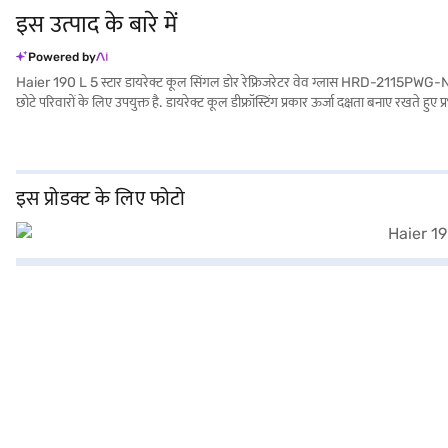
इस उत्पाद के बारे में
Powered by
Haier 190 L 5 स्टार डायरेक्ट कूल सिंगल डोर रेफ्रिजरेटर वेव ग्लास HRD-2115PWG-N आ
छोटे परिवारों के लिए उपयुक्त है. डायरेक्ट कूल डीफ्रॉस्टिंग प्रकार ऊर्जा दक्षता बनाए रखते ह
ताज़ा और आसानी से उपलब्ध रखने के लिए पर्याप्त स्थान और स्मार्ट संगठन सुविधाएं प्रदान क
रेफ्रिजरेटर के बारे में सब कुछ जानें. अपना पसंदीदा वेरिएंट चुनने के बाद, आप बजाज मॉल पर
इस प्रोडक्ट के लिए फोटो