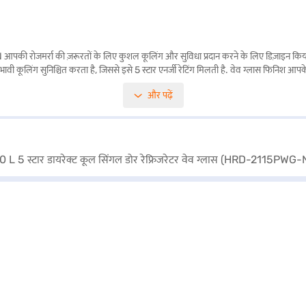
पकी रोजमर्रा की ज़रूरतों के लिए कुशल कूलिंग और सुविधा प्रदान करने के लिए डिज़ाइन किया 
ुए प्रभावी कूलिंग सुनिश्चित करता है, जिससे इसे 5 स्टार एनर्जी रेटिंग मिलती है. वेव ग्लास फिनिश
रता है. Haier 190 L 5 स्टार डायरेक्ट कूल सिंगल डोर रेफ्रिजरेटर एक विश्वसनीय उपकरण है जो स
और पढ़ें
 रेफ्रिजरेटर देख सकते हैं और इसे बजाज फाइनेंस पार्टनर स्टोर से खरीद सकते हैं. कुछ चरणों में