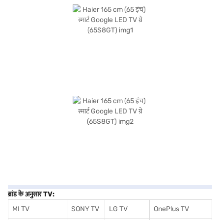
स्मार्ट Google LED TV के बारे में सब कुछ जानें. अपना पसंदीदा वेरिएंट चुनने के बाद, आप बजाज
मॉल पर TV देख सकते हैं और इसे बजाज फाइनेंस पार्टनर स्टोर से खरीद सकते हैं. कुछ चरणों में अपनी
योग्यता चेक करें और बजाज फाइनेंस से आसान ईएमआई का उपयोग करके बिना किसी फाइनेंशियल
तनाव के अपने पसंदीदा गैजेट खरीदें.
ब्रांड के अनुसार TV:
MI TV
SONY TV
LG TV
OnePlus TV