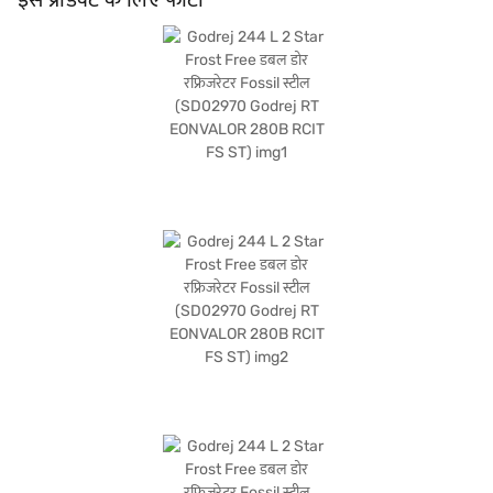
के बाद, आप बजाज मॉल पर रेफ्रिजरेटर देख सकते हैं और इसे बजाज फाइनेंस पार्टनर स्टोर से खरीद
सकते हैं. कुछ चरणों में अपनी योग्यता चेक करें और बिना किसी फाइनेंशियल तनाव के अपने पसंदीदा
सामान खरीदें.