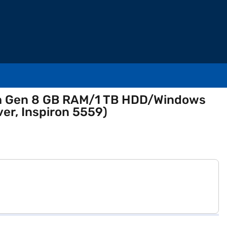
 6th Gen 8 GB RAM/1 TB HDD/Windows
ver, Inspiron 5559)