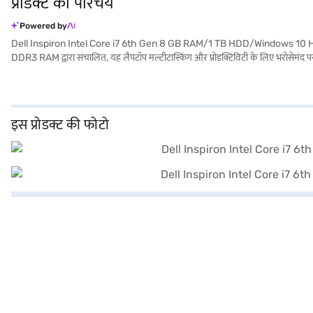
प्रोडक्ट का परिचय
Powered by
Dell Inspiron Intel Core i7 6th Gen 8 GB RAM/1 TB HDD/Windows 10 Home/1
DDR3 RAM द्वारा संचालित, यह लैपटॉप मल्टीटास्किंग और प्रोडक्टिविटी के लिए भरोसेमंद पर
प्रदान करती है. 1.2 किलोग्राम या उससे कम वजन वाला यह लैपटॉप पोर्टेबल और इसे ले जान
प्रोफेशनल के लिए आदर्श है जो परफॉर्मेंस और पोर्टेबिलिटी का संतुलन चाहते हैं. खरीदारी करन
इस प्रोडक्ट की फोटो