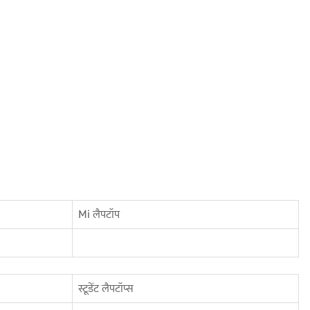
Mi लैपटॉप
स्टूडेंट लैपटॉप्स