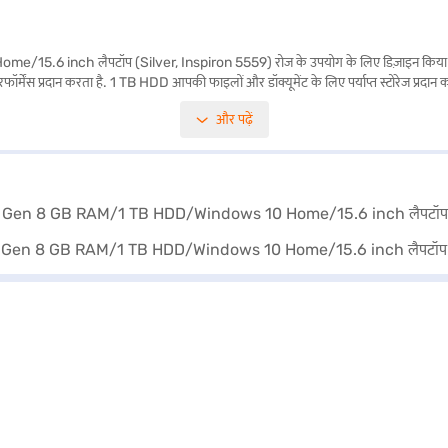
5.6 inch लैपटॉप (Silver, Inspiron 5559) रोज के उपयोग के लिए डिज़ाइन किया गय
फॉर्मेंस प्रदान करता है. 1 TB HDD आपकी फाइलों और डॉक्यूमेंट के लिए पर्याप्त स्टोरेज प्रद
ा आसान है. Dell Inspiron को Windows 10 होम के साथ पहले से इंस्टॉल किया गया है, जो एक प
और पढ़ें
े के लिए बजाज फाइनेंस पर विकल्पों के बारे में जानें या पार्टनर स्टोर पर जाएं और Easy EMIs क