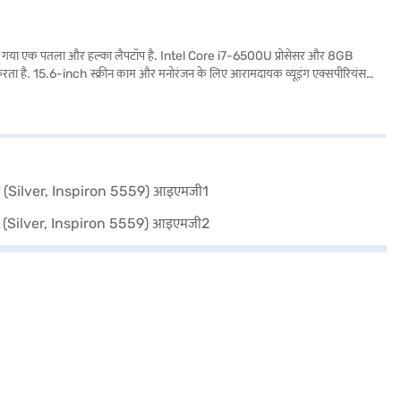
ा एक पतला और हल्का लैपटॉप है. Intel Core i7-6500U प्रोसेसर और 8GB
ान करता है. 15.6-inch स्क्रीन काम और मनोरंजन के लिए आरामदायक व्यूइंग एक्सपीरियंस
रिचित और यूज़र-फ्रेंडली ऑपरेटिंग सिस्टम प्रदान करता है. यह लैपटॉप उन छात्रों और
ा लाभ उठाएं.