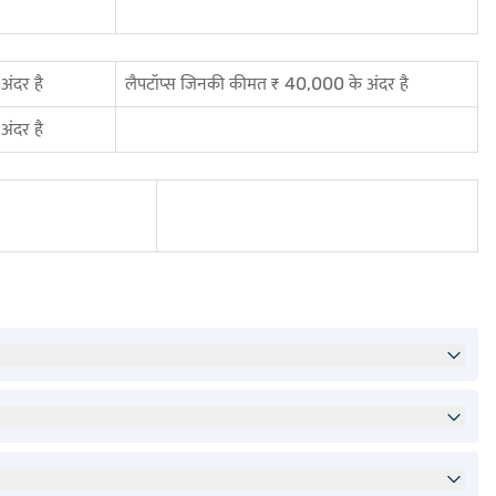
ंदर है
लैपटॉप्स जिनकी कीमत ₹ 40,000 के अंदर है
ंदर है