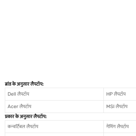
ब्रांड के अनुसार लैपटॉप:
Dell लैपटॉप
HP लैपटॉप
Acer लैपटॉप
MSI लैपटॉप
प्रकार के अनुसार लैपटॉप:
कन्वर्टिबल लैपटॉप
गेमिंग लैपटॉप