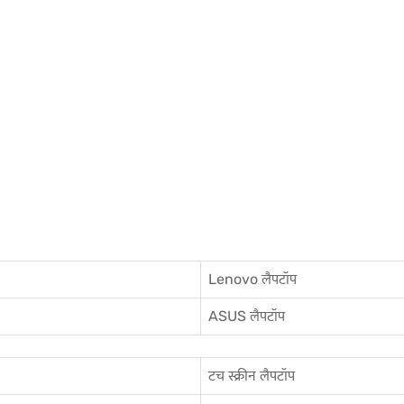
Lenovo लैपटॉप
ASUS लैपटॉप
टच स्क्रीन लैपटॉप