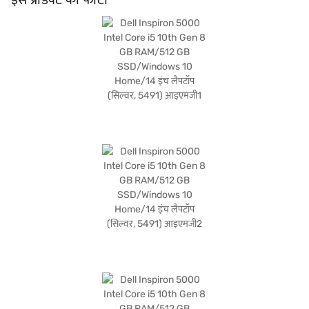
खरीदारी करने के लिए बजाज फाइनेंस पर विकल्पों के बारे में जानें या पार्टनर स्टोर पर जाएं और Easy
EMIs का लाभ उठाएं.