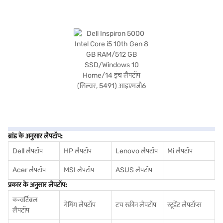
ब्रांड के अनुसार लैपटॉप:
Dell लैपटॉप
HP लैपटॉप
Lenovo लैपटॉप
Mi लैपटॉप
Acer लैपटॉप
MSI लैपटॉप
ASUS लैपटॉप
प्रकार के अनुसार लैपटॉप:
कन्वर्टिबल
गेमिंग लैपटॉप
टच स्क्रीन लैपटॉप
स्टूडेंट लैपटॉप्स
लैपटॉप