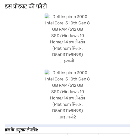
वाला यह लाइटवेट लैपटॉप ले जाना आसान है, जिससे यह कभी भी छात्रों और प्रोफेशनल के लिए परफेक्ट
इस प्रोडक्ट की फोटो
हो जाता है. Windows 10 होम ऑपरेटिंग सिस्टम यूज़र-फ्रेंडली इंटरफेस और एप्लीकेशन की विस्तृत
रेंज तक एक्सेस प्रदान करता है. हार्ड डिस्क को शामिल करने से इसकी स्टोरेज क्षमता और बढ़ जाती है.
खरीदारी करने के लिए बजाज फिनसर्व पर विकल्पों के बारे में जानें या पार्टनर स्टोर पर जाएं और Easy
EMIs का लाभ उठाएं.
ब्रांड के अनुसार लैपटॉप: