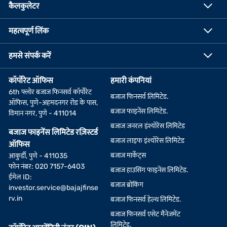
कैलकुलेटर
महत्वपूर्ण लिंक
हमसे संपर्क करें
कॉर्पोरेट ऑफिस
हमारी कंपनियां
6th फ्लोर बजाज फिनसर्व कॉर्पोरेट
बजाज फिनसर्व लिमिटेड.
ऑफिस, पुणे-अहमदनगर रोड के पास,
बजाज फाइनेंस लिमिटेड.
विमान नगर, पुणे - 411014
बजाज जनरल इंश्योरेंस लिमिटेड
बजाज फाइनेंस लिमिटेड रज़िस्टर्ड
बजाज लाइफ इंश्योरेंस लिमिटेड
ऑफिस
बजाज मार्केट्स
आकुर्डी, पुणे - 411035
फोन नंबर: 020 7157-6403
बजाज हाउसिंग फाइनेंस लिमिटेड.
ईमेल ID:
बजाज ब्रोकिंग
investor.service@bajajfinse
rv.in
बजाज फिनसर्व हेल्थ लिमिटेड.
बजाज फिनसर्व एसेट मैनेजमेंट
लिमिटेड.