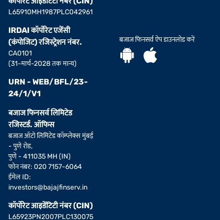
कॉर्पोरेट आइडेंटिटी नंबर (CIN)
L65910MH1987PLC042961
IRDAI कॉर्पोरेट एजेंसी
बजाज फिनसर्व ऐप डाउनलोड करें
(कंपोजिट) रजिस्ट्रेशन नंबर.
CA0101
(31-मार्च-2028 तक मान्य)
URN - WEB/BFL/23-
24/1/V1
बजाज फिनसर्व लिमिटेड
रजिस्टर्ड. ऑफिस
बजाज ऑटो लिमिटेड कॉम्प्लेक्स मुंबई
- पुणे रोड,
पुणे - 411035 MH (IN)
फोन नंबर: 020 7157-6064
ईमेल ID:
investors@bajajfinserv.in
कॉर्पोरेट आइडेंटिटी नंबर (CIN)
L65923PN2007PLC130075