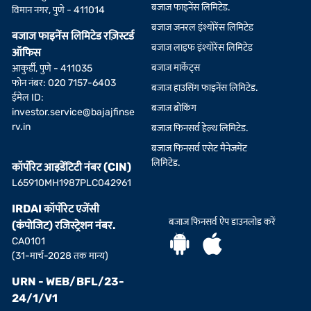
बजाज फाइनेंस लिमिटेड.
विमान नगर, पुणे - 411014
बजाज जनरल इंश्योरेंस लिमिटेड
बजाज फाइनेंस लिमिटेड रज़िस्टर्ड
बजाज लाइफ इंश्योरेंस लिमिटेड
ऑफिस
बजाज मार्केट्स
आकुर्डी, पुणे - 411035
फोन नंबर: 020 7157-6403
बजाज हाउसिंग फाइनेंस लिमिटेड.
ईमेल ID:
बजाज ब्रोकिंग
investor.service@bajajfinse
rv.in
बजाज फिनसर्व हेल्थ लिमिटेड.
बजाज फिनसर्व एसेट मैनेजमेंट
लिमिटेड.
कॉर्पोरेट आइडेंटिटी नंबर (CIN)
L65910MH1987PLC042961
IRDAI कॉर्पोरेट एजेंसी
बजाज फिनसर्व ऐप डाउनलोड करें
(कंपोजिट) रजिस्ट्रेशन नंबर.
CA0101
(31-मार्च-2028 तक मान्य)
URN - WEB/BFL/23-
24/1/V1