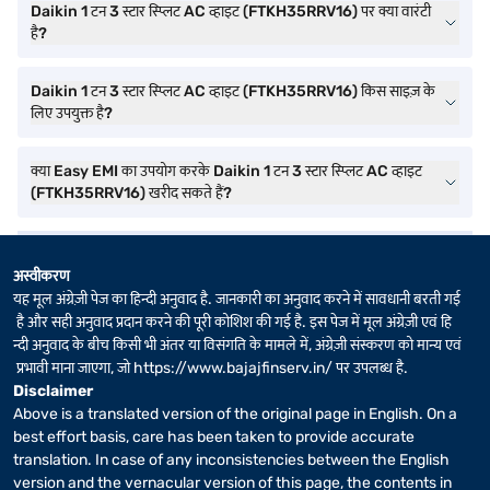
Daikin 1 टन 3 स्टार स्प्लिट AC व्हाइट (FTKH35RRV16) पर क्या वारंटी
है?
Daikin 1 टन 3 स्टार स्प्लिट AC व्हाइट (FTKH35RRV16) किस साइज़ के
लिए उपयुक्त है?
क्या Easy EMI का उपयोग करके Daikin 1 टन 3 स्टार स्प्लिट AC व्हाइट
(FTKH35RRV16) खरीद सकते हैं?
अस्वीकरण
यह मूल अंग्रेज़ी पेज का हिन्दी अनुवाद है. जानकारी का अनुवाद करने में सावधानी बरती गई
है और सही अनुवाद प्रदान करने की पूरी कोशिश की गई है. इस पेज में मूल अंग्रेज़ी एवं हि
न्दी अनुवाद के बीच किसी भी अंतर या विसंगति के मामले में, अंग्रेज़ी संस्करण को मान्य एवं
प्रभावी माना जाएगा, जो
https://www.bajajfinserv.in/
पर उपलब्ध है.
Disclaimer
Above is a translated version of the original page in English. On a
best effort basis, care has been taken to provide accurate
translation. In case of any inconsistencies between the English
version and the vernacular version of this page, the contents in