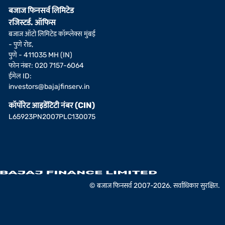
बजाज फिनसर्व लिमिटेड
रजिस्टर्ड. ऑफिस
बजाज ऑटो लिमिटेड कॉम्प्लेक्स मुंबई
- पुणे रोड,
पुणे - 411035 MH (IN)
फोन नंबर: 020 7157-6064
ईमेल ID:
investors@bajajfinserv.in
कॉर्पोरेट आइडेंटिटी नंबर (CIN)
L65923PN2007PLC130075
© बजाज फिनसर्व 2007-2026. सर्वाधिकार सुरक्षित.