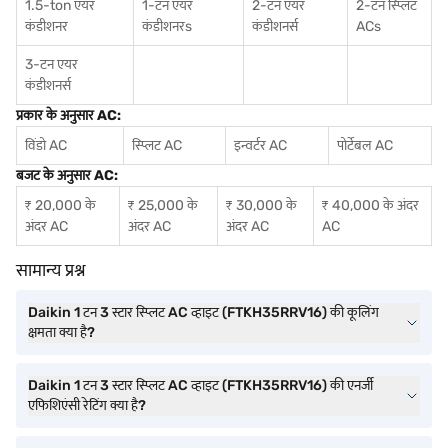
1.5-ton एयर
1-टन एयर
2-टन एयर
2-टन स्प्लिट
कंडीशनर
कंडीशनर
s
कंडीशनर्स
ACs
3-टन एयर
कंडीशनर्स
प्रकार के अनुसार AC:
विंडो AC
स्प्लिट AC
इन्वर्टर AC
पोर्टेबल AC
बजट के अनुसार AC:
₹ 20,000 के
₹ 25,000 के
₹ 30,000 के
₹ 40,000 के अंदर
अंदर AC
अंदर AC
अंदर AC
AC
सामान्य प्रश्न
Daikin 1 टन 3 स्टार स्प्लिट AC व्हाइट (FTKH35RRV16) की कूलिंग
क्षमता क्या है?
Daikin 1 टन 3 स्टार स्प्लिट AC व्हाइट (FTKH35RRV16) की एनर्जी
एफिशिएंसी रेटिंग क्या है?