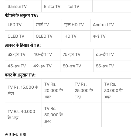
Sansui TV
Elista TV
itel TV
फीचर्स के अनुसार TV:
LED TV
स्मार्ट TV
फुल HD TV
Android TV
OLED TV
QLED TV
HD TV
कर्व्ड TV
आकार के हिसाब से TV:
32-इंच TV
40-इंच TV
75-इंच TV
65-इंच TV
43-इंच TV
49-इंच TV
50-इंच TV
55-इंच TV
बजट के अनुसार TV:
TV Rs.
TV Rs.
TV Rs.
TV Rs. 15,000 के
20,000 के
25,000 के
30,000 के
अंदर
अंदर
अंदर
अंदर
TV Rs.
TV Rs. 40,000
50,000 के
के अंदर
अंदर
सामान्य प्रश्न