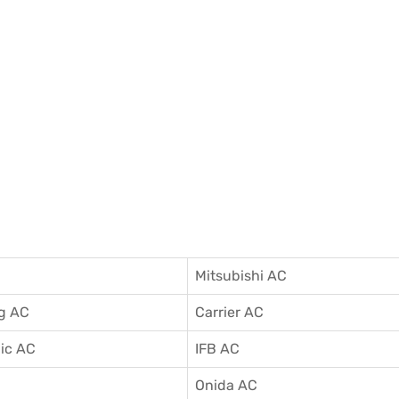
Mitsubishi AC
g AC
Carrier AC
ic AC
IFB AC
C
Onida AC