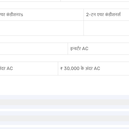
एयर कंडीशनर
s
2-टन एयर कंडीशनर्स
इन्वर्टर AC
अंदर AC
₹ 30,000 के अंदर AC