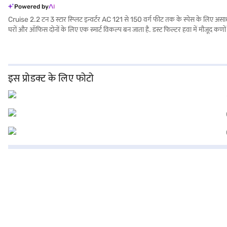
Powered by
Cruise 2.2 टन 3 स्टार स्प्लिट इन्वर्टर AC 121 से 150 वर्ग फीट तक के स्पेस के लिए असाधा
घरों और ऑफिस दोनों के लिए एक स्मार्ट विकल्प बन जाता है. डस्ट फिल्टर हवा में मौजूद कणो
मजबूत डिज़ाइन टिकाऊपन सुनिश्चित करता है. Cruise AC को साफ सफेद फिनिश में पेश किया 
Cruise 2.2 टन 3 स्टार स्प्लिट इन्वर्टर AC के बारे में सभी आवश्यक जानकारी पाएं. अपना 
से आसान EMI के साथ बिना किसी फाइनेंशियल तनाव के अपने पसंदीदा गैजेट खरीदें.
इस प्रोडक्ट के लिए फोटो