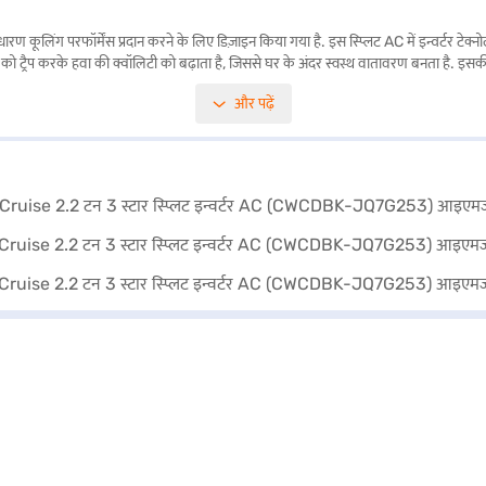
रण कूलिंग परफॉर्मेंस प्रदान करने के लिए डिज़ाइन किया गया है. इस स्प्लिट AC में इन्वर्टर टेक
ं को ट्रैप करके हवा की क्वॉलिटी को बढ़ाता है, जिससे घर के अंदर स्वस्थ वातावरण बनता है. इसक
जाता है, जो किसी भी इंटीरियर डेकोर के साथ आसानी से मिल जाता है. विश्वसनीय और कुशल कूल
और पढ़ें
पसंदीदा वेरिएंट चुनने के बाद, आप बजाज मॉल पर एयर कंडीशनर देख सकते हैं और इसे बजाज फाइनें