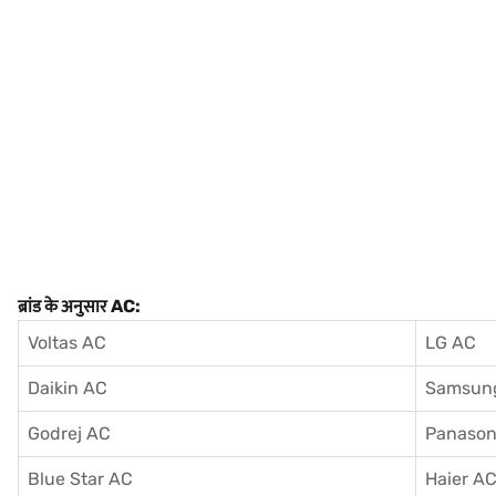
ब्रांड के अनुसार AC:
Voltas AC
LG AC
Daikin AC
Samsun
Godrej AC
Panason
Blue Star AC
Haier A