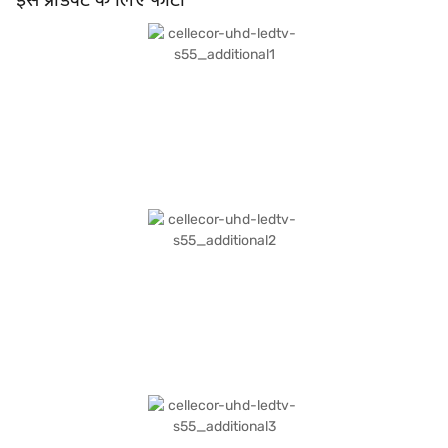
फीट दूर तक देखने के लिए आदर्श, यह TV आपके होम थिएटर का केंद्र बनने के लिए डिज़ाइन किया
गया है. इसमें आपके डिवाइस को कनेक्ट करने के लिए एक HDMI पोर्ट है. 130W की बिजली खपत
और सिर्फ 0.5W की स्टैंडबाय खपत के साथ, यह ऊर्जा-कुशल है. 2 वर्ष की निर्माता वारंटी के साथ,
आप मन की शांति का आनंद ले सकते हैं. खरीदारी करने के लिए बजाज फाइनेंस पर विकल्पों के बारे में
जानें या पार्टनर स्टोर पर जाएं और Easy EMIs का लाभ उठाएं.