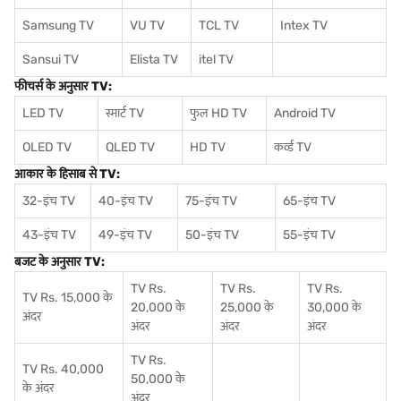
Samsung TV
VU TV
TCL TV
I
ntex TV
Sansui TV
Elista TV
itel TV
फीचर्स के अनुसार TV:
LED TV
स्मार्ट TV
फुल HD TV
Android TV
OLED TV
QLED TV
HD TV
कर्व्ड TV
आकार के हिसाब से TV:
32-इंच TV
40-इंच TV
75-इंच TV
65-इंच TV
43-इंच TV
49-इंच TV
50-इंच TV
55-इंच TV
बजट के अनुसार TV:
TV Rs.
TV Rs.
TV Rs.
TV Rs. 15,000 के
20,000 के
25,000 के
30,000 के
अंदर
अंदर
अंदर
अंदर
TV Rs.
TV Rs. 40,000
50,000 के
के अंदर
अंदर