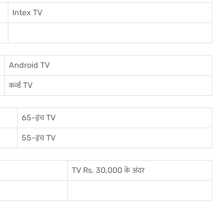
I
ntex TV
Android TV
कर्व्ड TV
65-इंच TV
55-इंच TV
TV Rs. 30,000 के अंदर