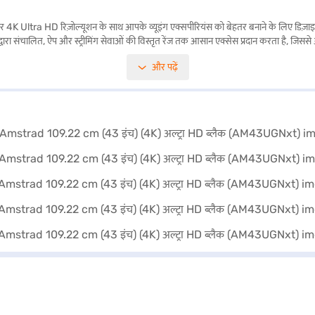
 HD रिज़ोल्यूशन के साथ आपके व्यूइंग एक्सपीरियंस को बेहतर बनाने के लिए डिज़ाइन किया ग
्वारा संचालित, ऐप और स्ट्रीमिंग सेवाओं की विस्तृत रेंज तक आसान एक्सेस प्रदान करता है, जिससे
से लैस, यह Amstrad TV अपने प्रभावशाली विजुअल्स से मेल खाने के लिए एक इमर्सिव ऑडियो एक्सप
और पढ़ें
के लिविंग स्पेस में स्लीक और मॉडर्न टच जोड़ता है. Amstad 109.22 सेमी 43-इंच 4K अल्ट्
ार्टनर स्टोर से खरीद सकते हैं. कुछ चरणों में अपनी योग्यता चेक करें और बजाज फाइनेंस से 