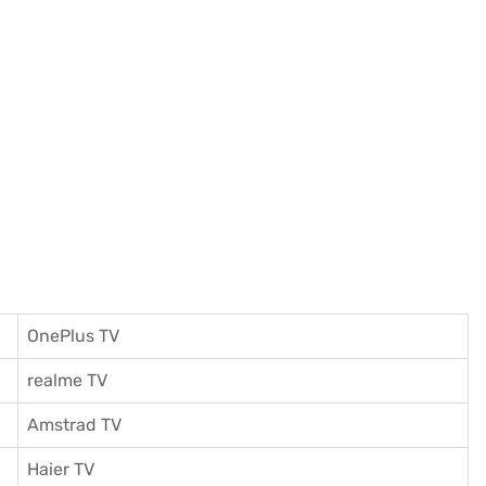
OnePlus TV
realme TV
Amstrad TV
Haier TV