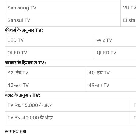
Samsung TV
VU T
Sansui TV
Elista
फीचर्स के अनुसार TV:
LED TV
स्मार्ट TV
OLED TV
QLED TV
आकार के हिसाब से TV:
32-इंच TV
40-इंच TV
43-इंच TV
49-इंच TV
बजट के अनुसार TV:
TV Rs. 15,000 के अंदर
T
TV Rs. 40,000 के अंदर
T
सामान्य प्रश्न