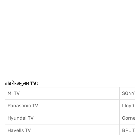
ब्रांड के अनुसार TV:
MI TV
SONY
Panasonic TV
Lloyd
Hyundai TV
Corne
Havells TV
BPL 