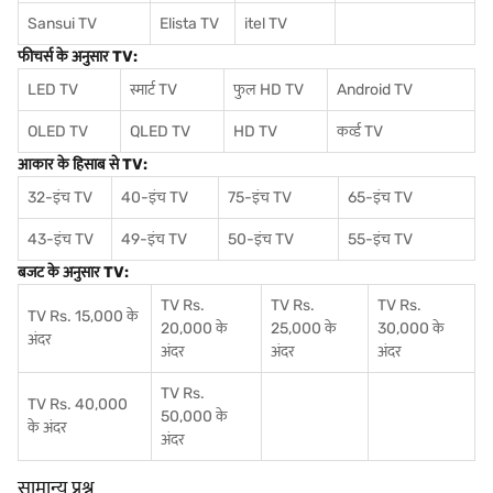
Sansui TV
Elista TV
itel TV
फीचर्स के अनुसार TV:
LED TV
स्मार्ट TV
फुल HD TV
Android TV
OLED TV
QLED TV
HD TV
कर्व्ड TV
आकार के हिसाब से TV:
32-इंच TV
40-इंच TV
75-इंच TV
65-इंच TV
43-इंच TV
49-इंच TV
50-इंच TV
55-इंच TV
बजट के अनुसार TV:
TV Rs.
TV Rs.
TV Rs.
TV Rs. 15,000 के
20,000 के
25,000 के
30,000 के
अंदर
अंदर
अंदर
अंदर
TV Rs.
TV Rs. 40,000
50,000 के
के अंदर
अंदर
सामान्य प्रश्न