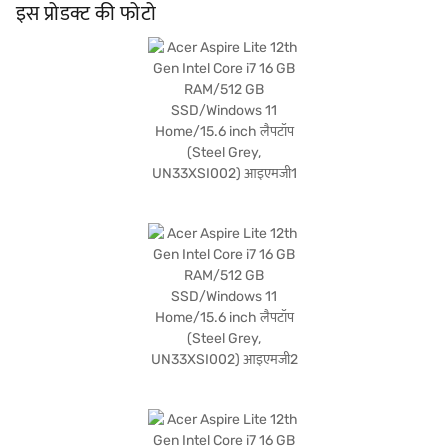
the-go प्रोडक्टिविटी के लिए एक आदर्श साथी बन जाता है. Windows 11 होम के साथ, आपको एक
इस प्रोडक्ट की फोटो
आधुनिक और यूज़र-फ्रेंडली ऑपरेटिंग सिस्टम मिलता है. Acer Aspire Lite उन लोगों के लिए एक
बेहतरीन विकल्प है जिन्हें रोजमर्रा के इस्तेमाल के लिए भरोसेमंद और कुशल लैपटॉप की आवश्यकता है.
Acer Aspire Lite लैपटॉप के बारे में सभी आवश्यक जानकारी पाएं. अपना पसंदीदा वेरिएंट चुनने के
बाद, आप बजाज मॉल पर लैपटॉप देख सकते हैं और इसे बजाज फाइनेंस पार्टनर स्टोर से खरीद सकते हैं.
कुछ चरणों में अपनी योग्यता चेक करें और बजाज फाइनेंस से आसान EMI के साथ बिना किसी
फाइनेंशियल तनाव के अपने पसंदीदा गैजेट खरीदें.