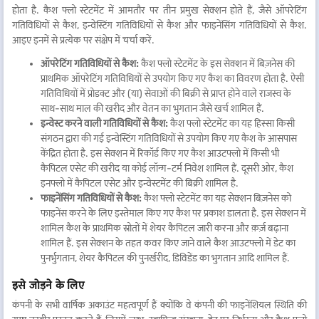
होता है. कैश फ्लो स्टेटमेंट में आमतौर पर तीन प्रमुख सेक्शन होते हैं, जैसे ऑपरेटिंग
गतिविधियों से कैश, इन्वेस्टिंग गतिविधियों से कैश और फाइनेंसिंग गतिविधियों से कैश.
आइए इनमें से प्रत्येक पर संक्षेप में चर्चा करें.
ऑपरेटिंग गतिविधियों से कैश:
कैश फ्लो स्टेटमेंट के इस सेक्शन में बिज़नेस की
प्राथमिक ऑपरेटिंग गतिविधियों से उपयोग किए गए कैश का विवरण होता है. ऐसी
गतिविधियों में प्रोडक्ट और (या) सेवाओं की बिक्री से प्राप्त होने वाले राजस्व के
साथ-साथ माल की खरीद और वेतन का भुगतान जैसे खर्च शामिल हैं.
इन्वेस्ट करने वाली गतिविधियों से कैश:
कैश फ्लो स्टेटमेंट का यह हिस्सा किसी
संगठन द्वारा की गई इन्वेस्टिंग गतिविधियों से उपयोग किए गए कैश के आसपास
केंद्रित होता है. इस सेक्शन में रिकॉर्ड किए गए कैश आउटफ्लो में किसी भी
कैपिटल एसेट की खरीद या कोई लॉन्ग-टर्म निवेश शामिल हैं. दूसरी ओर, कैश
इनफ्लो में कैपिटल एसेट और इन्वेस्टमेंट की बिक्री शामिल है.
फाइनेंसिंग गतिविधियों से कैश:
कैश फ्लो स्टेटमेंट का यह सेक्शन बिज़नेस को
फाइनेंस करने के लिए इस्तेमाल किए गए कैश पर प्रकाश डालता है. इस सेक्शन में
शामिल कैश के प्राथमिक स्रोतों में शेयर कैपिटल जारी करना और क़र्ज़ बढ़ाना
शामिल हैं. इस सेक्शन के तहत कवर किए जाने वाले कैश आउटफ्लो में डेट का
पुनर्भुगतान, शेयर कैपिटल की पुनर्खरीद, डिविडेंड का भुगतान आदि शामिल हैं.
इसे जोड़ने के लिए
कंपनी के सभी वार्षिक अकाउंट महत्वपूर्ण हैं क्योंकि वे कंपनी की फाइनेंशियल स्थिति की