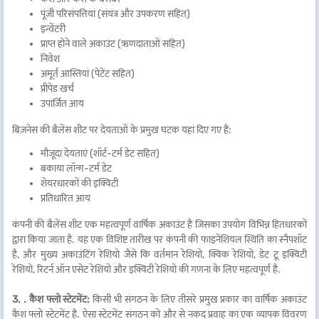
पूंजी परिसंपत्तियां (संयंत्र और उपकरण सहित)
इन्वेंटरी
प्राप्त होने वाले अकाउंट (ऋणदाताओं सहित)
निवेश
अमूर्त आस्तियां (पेटेंट सहित)
प्रीपेड खर्च
उपार्जित आय
बिज़नेस की बैलेंस शीट पर देयताओं के प्रमुख घटक यहां दिए गए हैं:
मौजूदा देयताएं (शॉर्ट-टर्म डेट सहित)
बकाया लॉन्ग-टर्म डेट
शेयरधारकों की इक्विटी
प्रतिधारित आय
कंपनी की बैलेंस शीट एक महत्वपूर्ण वार्षिक अकाउंट है जिसका उपयोग विभिन्न हितधारकों
द्वारा किया जाता है. यह एक विशिष्ट तारीख पर कंपनी की फाइनेंशियल स्थिति का स्नैपशॉट
है, और मुख्य अकाउंटिंग रेशियो जैसे कि वर्तमान रेशियो, क्विक रेशियो, डेट टू इक्विटी
रेशियो, रिटर्न ऑन एसेट रेशियो और इक्विटी रेशियो की गणना के लिए महत्वपूर्ण है.
3. . कैश फ्लो स्टेटमेंट:
किसी भी संगठन के लिए तीसरे प्रमुख प्रकार का वार्षिक अकाउंट
कैश फ्लो स्टेटमेंट है. ऐसा स्टेटमेंट संगठन को और से नकद प्रवाह का एक व्यापक विवरण