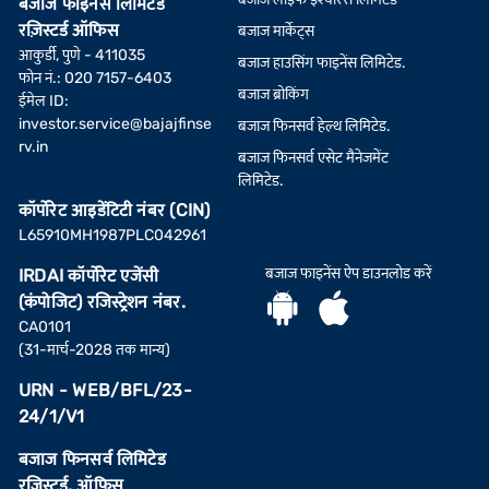
बजाज फाइनेंस लिमिटेड
रज़िस्टर्ड ऑफिस
बजाज मार्केट्स
आकुर्डी, पुणे - 411035
बजाज हाउसिंग फाइनेंस लिमिटेड.
फोन नं.: 020 7157-6403
बजाज ब्रोकिंग
ईमेल ID:
investor.service@bajajfinse
बजाज फिनसर्व हेल्थ लिमिटेड.
rv.in
बजाज फिनसर्व एसेट मैनेजमेंट
लिमिटेड.
कॉर्पोरेट आइडेंटिटी नंबर (CIN)
L65910MH1987PLC042961
बजाज फाइनेंस ऐप डाउनलोड करें
IRDAI कॉर्पोरेट एजेंसी
(कंपोजिट) रजिस्ट्रेशन नंबर.
CA0101
(31-मार्च-2028 तक मान्य)
URN - WEB/BFL/23-
24/1/V1
बजाज फिनसर्व लिमिटेड
रजिस्टर्ड. ऑफिस