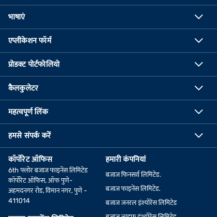
भाषाएं
एप्लीकेशन फॉर्म
प्रोडक्ट पोर्टफोलियो
कैलकुलेटर
महत्वपूर्ण लिंक
हमसे संपर्क करें
कॉर्पोरेट ऑफिस
हमारी कंपनियां
6th फ्लोर बजाज फाइनेंस लिमिटेड
बजाज फिनसर्व लिमिटेड.
कॉर्पोरेट ऑफिस, ऑफ पुणे-
बजाज फाइनेंस लिमिटेड.
अहमदनगर रोड, विमान नगर, पुणे -
411014
बजाज जनरल इंश्योरेंस लिमिटेड
बजाज लाइफ इंश्योरेंस लिमिटेड