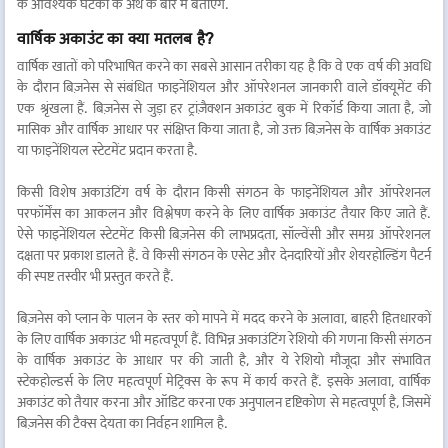
के आवश्यक घटकों के अर्थ के बारे में बताएंगे.
वार्षिक अकाउंट का क्या मतलब है?
वार्षिक खातों को परिभाषित करने का सबसे आसान तरीका यह है कि वे एक वर्ष की अवधि
के दौरान बिज़नेस से संबंधित फाइनेंशियल और ऑपरेशनल जानकारी वाले डॉक्यूमेंट की
एक श्रृंखला हैं. बिज़नेस से जुड़ा हर ट्रांज़ैक्शन अकाउंट बुक में रिकॉर्ड किया जाता है, जो
मासिक और वार्षिक आधार पर संक्षिप्त किया जाता है, जो उक्त बिज़नेस के वार्षिक अकाउंट
या फाइनेंशियल स्टेटमेंट प्रदान करता है.
किसी विशेष अकाउंटिंग वर्ष के दौरान किसी संगठन के फाइनेंशियल और ऑपरेशनल
परफॉर्मेंस का आकलन और विश्लेषण करने के लिए वार्षिक अकाउंट तैयार किए जाते हैं.
ऐसे फाइनेंशियल स्टेटमेंट किसी बिज़नेस की लाभप्रदता, सॉल्वेंसी और समग्र ऑपरेशनल
दक्षता पर प्रकाश डालते हैं. वे किसी संगठन के एसेट और देनदारियों और शेयरहोल्डिंग पैटर्न
की स्पष्ट तस्वीर भी प्रस्तुत करते हैं.
बिज़नेस को प्लान के पालन के स्तर को मापने में मदद करने के अलावा, बाहरी हितधारकों
के लिए वार्षिक अकाउंट भी महत्वपूर्ण हैं. विभिन्न अकाउंटिंग रेशियो की गणना किसी संगठन
के वार्षिक अकाउंट के आधार पर की जाती है, और ये रेशियो मौजूदा और संभावित
स्टेकहोल्डर्स के लिए महत्वपूर्ण मेट्रिक्स के रूप में कार्य करते हैं. इसके अलावा, वार्षिक
अकाउंट को तैयार करना और ऑडिट करना एक अनुपालन दृष्टिकोण से महत्वपूर्ण है, जिसमें
बिज़नेस की टैक्स देयता का निर्वहन शामिल है.