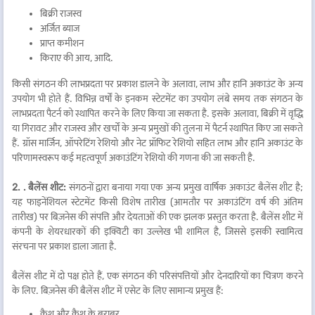
बिक्री राजस्व
अर्जित ब्याज
प्राप्त कमीशन
किराए की आय, आदि.
किसी संगठन की लाभप्रदता पर प्रकाश डालने के अलावा, लाभ और हानि अकाउंट के अन्य
उपयोग भी होते हैं. विभिन्न वर्षों के इनकम स्टेटमेंट का उपयोग लंबे समय तक संगठन के
लाभप्रदता पैटर्न को स्थापित करने के लिए किया जा सकता है. इसके अलावा, बिक्री में वृद्धि
या गिरावट और राजस्व और खर्चों के अन्य प्रमुखों की तुलना में पैटर्न स्थापित किए जा सकते
हैं. ग्रॉस मार्जिन, ऑपरेटिंग रेशियो और नेट प्रॉफिट रेशियो सहित लाभ और हानि अकाउंट के
परिणामस्वरूप कई महत्वपूर्ण अकाउंटिंग रेशियो की गणना की जा सकती है.
2. . बैलेंस शीट:
संगठनों द्वारा बनाया गया एक अन्य प्रमुख वार्षिक अकाउंट बैलेंस शीट है;
यह फाइनेंशियल स्टेटमेंट किसी विशेष तारीख (आमतौर पर अकाउंटिंग वर्ष की अंतिम
तारीख) पर बिज़नेस की संपत्ति और देयताओं की एक झलक प्रस्तुत करता है. बैलेंस शीट में
कंपनी के शेयरधारकों की इक्विटी का उल्लेख भी शामिल है, जिससे इसकी स्वामित्व
संरचना पर प्रकाश डाला जाता है.
बैलेंस शीट में दो पक्ष होते हैं, एक संगठन की परिसंपत्तियों और देनदारियों का चित्रण करने
के लिए. बिज़नेस की बैलेंस शीट में एसेट के लिए सामान्य प्रमुख हैं:
कैश और कैश के बराबर