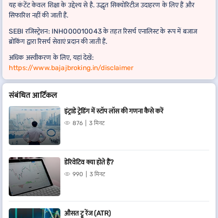
यह कंटेंट केवल शिक्षा के उद्देश्य से है. उद्धृत सिक्योरिटीज़ उदाहरण के लिए हैं और
सिफारिश नहीं की जाती हैं.
SEBI रजिस्ट्रेशन: INH000010043 के तहत रिसर्च एनालिस्ट के रूप में बजाज
ब्रोकिंग द्वारा रिसर्च सेवाएं प्रदान की जाती हैं.
अधिक अस्वीकरण के लिए, यहां देखें:
https://www.bajajbroking.in/disclaimer
संबंधित आर्टिकल
इंट्राडे ट्रेडिंग में स्टॉप लॉस की गणना कैसे करें
876
3 मिनट
डेरिवेटिव क्या होते हैं?
990
3 मिनट
औसत ट्रू रेंज (ATR)