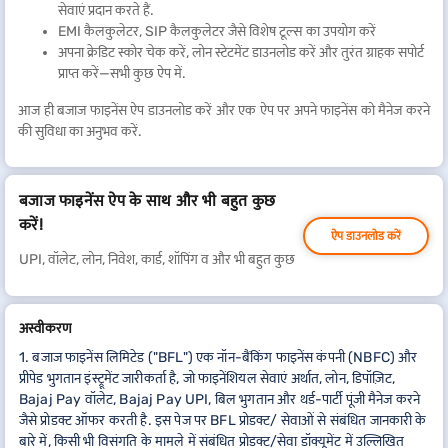
सेवाएं प्रदान करते हैं.
EMI कैलकुलेटर, SIP कैलकुलेटर जैसे विशेष टूल्स का उपयोग करें
अपना क्रेडिट स्कोर चेक करें, लोन स्टेटमेंट डाउनलोड करें और तुरंत ग्राहक सपोर्ट
प्राप्त करें—सभी कुछ ऐप में.
आज ही बजाज फाइनेंस ऐप डाउनलोड करें और एक ऐप पर अपने फाइनेंस को मैनेज करने
की सुविधा का अनुभव करें.
बजाज फाइनेंस ऐप के साथ और भी बहुत कुछ
करें!
ऐप डाउनलोड करें
UPI, वॉलेट, लोन, निवेश, कार्ड, शॉपिंग व और भी बहुत कुछ
अस्वीकरण
1. बजाज फाइनेंस लिमिटेड ("BFL") एक नॉन-बैंकिंग फाइनेंस कंपनी (NBFC) और
प्रीपेड भुगतान इंस्ट्रूमेंट जारीकर्ता है, जो फाइनेंशियल सेवाएं अर्थात, लोन, डिपॉज़िट,
Bajaj Pay वॉलेट, Bajaj Pay UPI, बिल भुगतान और थर्ड-पार्टी पूंजी मैनेज करने
जैसे प्रोडक्ट ऑफर करती है. इस पेज पर BFL प्रोडक्ट/ सेवाओं से संबंधित जानकारी के
बारे में, किसी भी विसंगति के मामले में संबंधित प्रोडक्ट/सेवा डॉक्यूमेंट में उल्लिखित