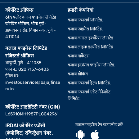
कॉर्पोरेट ऑफिस
हमारी कंपनियां
6th फ्लोर बजाज फाइनेंस लिमिटेड
बजाज फिनसर्व लिमिटेड.
कॉर्पोरेट ऑफिस, ऑफ पुणे-
बजाज फाइनेंस लिमिटेड.
अहमदनगर रोड, विमान नगर, पुणे -
411014
बजाज जनरल इंश्योरेंस लिमिटेड
बजाज लाइफ इंश्योरेंस लिमिटेड
बजाज फाइनेंस लिमिटेड
रज़िस्टर्ड ऑफिस
बजाज मार्केट्स
आकुर्डी, पुणे - 411035
बजाज हाउसिंग फाइनेंस लिमिटेड.
फोन नं.: 020 7157-6403
बजाज ब्रोकिंग
ईमेल ID:
investor.service@bajajfinse
बजाज फिनसर्व हेल्थ लिमिटेड.
rv.in
बजाज फिनसर्व एसेट मैनेजमेंट
लिमिटेड.
कॉर्पोरेट आइडेंटिटी नंबर (CIN)
L65910MH1987PLC042961
बजाज फाइनेंस ऐप डाउनलोड करें
IRDAI कॉर्पोरेट एजेंसी
(कंपोजिट) रजिस्ट्रेशन नंबर.