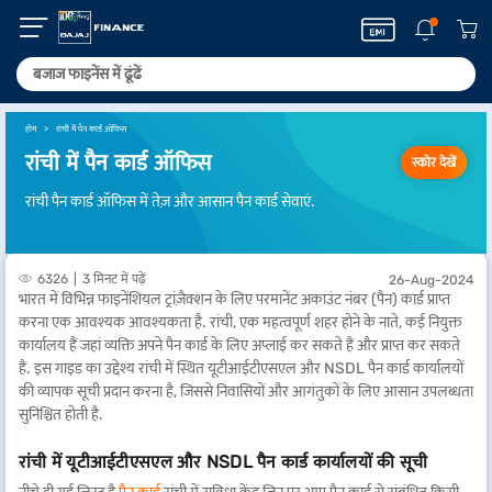
होम
रांची में पैन कार्ड ऑफिस
रांची में पैन कार्ड ऑफिस
स्कोर देखें
रांची पैन कार्ड ऑफिस में तेज़ और आसान पैन कार्ड सेवाएं.
6326
3 मिनट में पढ़ें
26-Aug-2024
भारत में विभिन्न फाइनेंशियल ट्रांज़ैक्शन के लिए परमानेंट अकाउंट नंबर (पैन) कार्ड प्राप्त
करना एक आवश्यक आवश्यकता है. रांची, एक महत्वपूर्ण शहर होने के नाते, कई नियुक्त
कार्यालय हैं जहां व्यक्ति अपने पैन कार्ड के लिए अप्लाई कर सकते हैं और प्राप्त कर सकते
हैं. इस गाइड का उद्देश्य रांची में स्थित यूटीआईटीएसएल और NSDL पैन कार्ड कार्यालयों
की व्यापक सूची प्रदान करना है, जिससे निवासियों और आगंतुकों के लिए आसान उपलब्धता
सुनिश्चित होती है.
रांची में यूटीआईटीएसएल और NSDL पैन कार्ड कार्यालयों की सूची