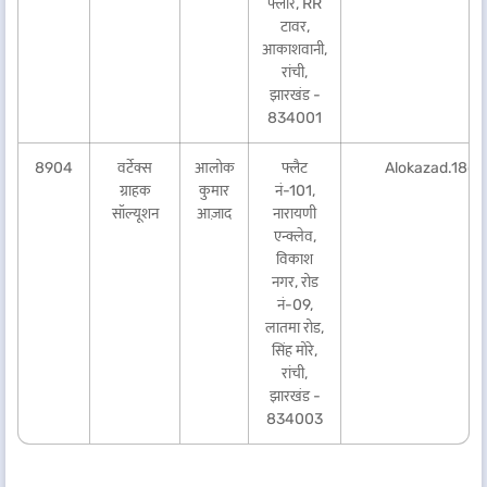
फ्लोर, RR
टावर,
आकाशवानी,
रांची,
झारखंड -
834001
8904
वर्टेक्स
आलोक
फ्लैट
Alokazad.18@
ग्राहक
कुमार
नं-101,
सॉल्यूशन
आज़ाद
नारायणी
एन्क्लेव,
विकाश
नगर, रोड
नं-09,
लातमा रोड,
सिंह मोरे,
रांची,
झारखंड -
834003