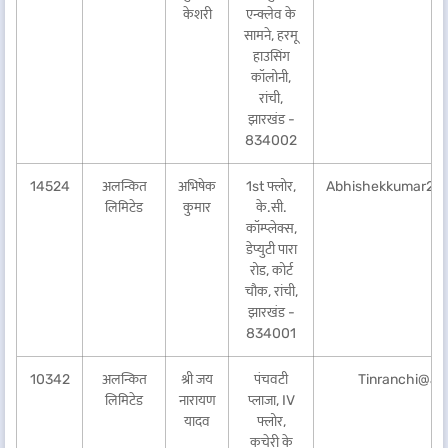
केशरी
एन्क्लेव के
सामने, हरमू
हाउसिंग
कॉलोनी,
रांची,
झारखंड -
834002
14524
अलन्कित
अभिषेक
1st फ्लोर,
Abhishekkumar21
लिमिटेड
कुमार
के.सी.
कॉम्प्लेक्स,
डेप्युटी पारा
रोड, कोर्ट
चौक, रांची,
झारखंड -
834001
10342
अलन्कित
श्री जय
पंचवटी
Tinranchi@ala
लिमिटेड
नारायण
प्लाजा, IV
यादव
फ्लोर,
कचेरी के