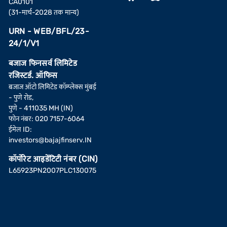
CA0101
(31-मार्च-2028 तक मान्य)
URN - WEB/BFL/23-
24/1/V1
बजाज फिनसर्व लिमिटेड
रजिस्टर्ड. ऑफिस
बजाज ऑटो लिमिटेड कॉम्प्लेक्स मुंबई
- पुणे रोड,
पुणे - 411035 MH (IN)
फोन नंबर: 020 7157-6064
ईमेल ID:
investors@bajajfinserv.IN
कॉर्पोरेट आइडेंटिटी नंबर (CIN)
L65923PN2007PLC130075