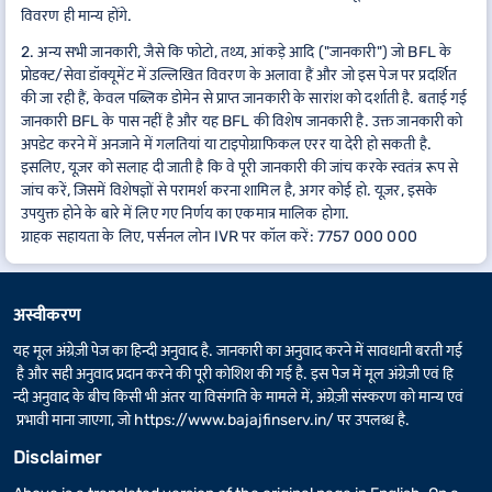
विवरण ही मान्य होंगे.
2. अन्य सभी जानकारी, जैसे कि फोटो, तथ्य, आंकड़े आदि ("जानकारी") जो BFL के
प्रोडक्ट/सेवा डॉक्यूमेंट में उल्लिखित विवरण के अलावा हैं और जो इस पेज पर प्रदर्शित
की जा रही हैं, केवल पब्लिक डोमेन से प्राप्त जानकारी के सारांश को दर्शाती है. बताई गई
जानकारी BFL के पास नहीं है और यह BFL की विशेष जानकारी है. उक्त जानकारी को
अपडेट करने में अनजाने में गलतियां या टाइपोग्राफिकल एरर या देरी हो सकती है.
इसलिए, यूज़र को सलाह दी जाती है कि वे पूरी जानकारी की जांच करके स्वतंत्र रूप से
जांच करें, जिसमें विशेषज्ञों से परामर्श करना शामिल है, अगर कोई हो. यूज़र, इसके
उपयुक्त होने के बारे में लिए गए निर्णय का एकमात्र मालिक होगा.
ग्राहक सहायता के लिए, पर्सनल लोन IVR पर कॉल करें: 7757 000 000
अस्वीकरण
यह मूल अंग्रेज़ी पेज का हिन्दी अनुवाद है. जानकारी का अनुवाद करने में सावधानी बरती गई
है और सही अनुवाद प्रदान करने की पूरी कोशिश की गई है. इस पेज में मूल अंग्रेज़ी एवं हि
न्दी अनुवाद के बीच किसी भी अंतर या विसंगति के मामले में, अंग्रेज़ी संस्करण को मान्य एवं
प्रभावी माना जाएगा, जो
https://www.bajajfinserv.in/
पर उपलब्ध है.
Disclaimer