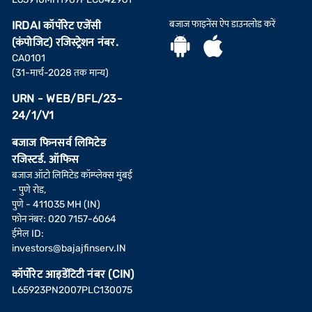
बजाज फाइनेंस ऐप डाउनलोड करें
IRDAI कॉर्पोरेट एजेंसी
(कंपोजिट) रजिस्ट्रेशन नंबर.
CA0101
(31-मार्च-2028 तक मान्य)
URN - WEB/BFL/23-
24/1/V1
बजाज फिनसर्व लिमिटेड
रजिस्टर्ड. ऑफिस
बजाज ऑटो लिमिटेड कॉम्प्लेक्स मुंबई
- पुणे रोड,
पुणे - 411035 MH (IN)
फोन नंबर: 020 7157-6064
ईमेल ID:
investors@bajajfinserv.IN
कॉर्पोरेट आइडेंटिटी नंबर (CIN)
L65923PN2007PLC130075