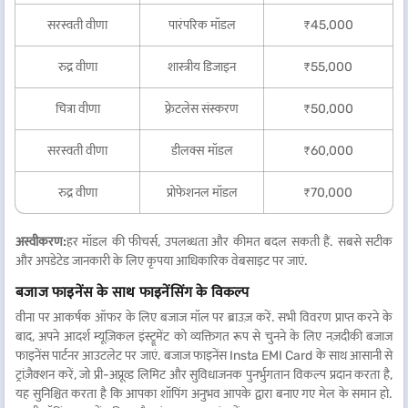
सरस्वती वीणा
पारंपरिक मॉडल
₹45,000
रुद्र वीणा
शास्त्रीय डिजाइन
₹55,000
चित्रा वीणा
फ़्रेटलेस संस्करण
₹50,000
सरस्वती वीणा
डीलक्स मॉडल
₹60,000
रुद्र वीणा
प्रोफेशनल मॉडल
₹70,000
अस्वीकरण:
हर मॉडल की फीचर्स, उपलब्धता और कीमत बदल सकती हैं. सबसे सटीक
और अपडेटेड जानकारी के लिए कृपया आधिकारिक वेबसाइट पर जाएं.
बजाज फाइनेंस के साथ फाइनेंसिंग के विकल्प
वीना पर आकर्षक ऑफर के लिए बजाज मॉल पर ब्राउज़ करें. सभी विवरण प्राप्त करने के
बाद, अपने आदर्श म्यूज़िकल इंस्ट्रूमेंट को व्यक्तिगत रूप से चुनने के लिए नज़दीकी बजाज
फाइनेंस पार्टनर आउटलेट पर जाएं. बजाज फाइनेंस Insta EMI Card के साथ आसानी से
ट्रांज़ैक्शन करें, जो प्री-अप्रूव्ड लिमिट और सुविधाजनक पुनर्भुगतान विकल्प प्रदान करता है,
यह सुनिश्चित करता है कि आपका शॉपिंग अनुभव आपके द्वारा बनाए गए मेल के समान हो.