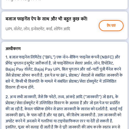
बजाज फाइनेंस ऐप के साथ और भी बहुत कुछ करें!
ऐप पाएं
UPI, वॉलेट, लोन, इन्वेस्टमेंट, कार्ड, शॉपिंग आदि
अस्वीकरण
1. बजाज फाइनेंस लिमिटेड ("BFL") एक नॉन-बैंकिंग फाइनेंस कंपनी (NBFC) और
प्रीपेड भुगतान इंस्ट्रूमेंट जारीकर्ता है, जो फाइनेंशियल सेवाएं अर्थात, लोन, डिपॉज़िट,
Bajaj Pay वॉलेट, Bajaj Pay UPI, बिल भुगतान और थर्ड-पार्टी पूंजी मैनेज करने
जैसे प्रोडक्ट ऑफर करती है. इस पेज पर BFL प्रोडक्ट/ सेवाओं से संबंधित जानकारी के
बारे में, किसी भी विसंगति के मामले में संबंधित प्रोडक्ट/सेवा डॉक्यूमेंट में उल्लिखित
विवरण ही मान्य होंगे.
2. अन्य सभी जानकारी, जैसे कि फोटो, तथ्य, आंकड़े आदि ("जानकारी") जो BFL के
प्रोडक्ट/सेवा डॉक्यूमेंट में उल्लिखित विवरण के अलावा हैं और जो इस पेज पर प्रदर्शित
की जा रही हैं, केवल पब्लिक डोमेन से प्राप्त जानकारी के सारांश को दर्शाती है. बताई गई
जानकारी BFL के पास नहीं है और यह BFL की विशेष जानकारी है. उक्त जानकारी को
अपडेट करने में अनजाने में गलतियां या टाइपोग्राफिकल एरर या देरी हो सकती है.
इसलिए, यूज़र को सलाह दी जाती है कि वे पूरी जानकारी की जांच करके स्वतंत्र रूप से