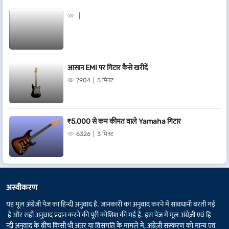
आसान EMI पर गिटार कैसे खरीदें
7904
5 मिनट
₹5,000 से कम कीमत वाले Yamaha गिटार
6326
3 मिनट
अस्वीकरण
यह मूल अंग्रेज़ी पेज का हिन्दी अनुवाद है. जानकारी का अनुवाद करने में सावधानी बरती गई
है और सही अनुवाद प्रदान करने की पूरी कोशिश की गई है. इस पेज में मूल अंग्रेज़ी एवं हि
न्दी अनुवाद के बीच किसी भी अंतर या विसंगति के मामले में, अंग्रेज़ी संस्करण को मान्य एवं