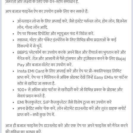
ज़रूरतों और लक्ष्यों के लिए एक वन-स्टॉप समाधान है.
आप बजाज फाइनेंस ऐप का उपयोग इसके लिए कर सकते हैं:
ऑनलाइन लोन्स के लिए अप्लाई करें, जैसे इंस्टेंट पर्सनल लोन, होम लोन, बिज़नेस
लोन, गोल्ड लोन आदि.
ऐप पर फिक्स्ड डिपॉज़िट और म्यूचुअल फंड में निवेश करें.
स्वास्थ्य, मोटर और पॉकेट इंश्योरेंस के लिए विभिन्न बीमा प्रदाताओं के कई
विकल्पों में से चुनें.
BBPS प्लेटफॉर्म का उपयोग करके अपने बिल और रीचार्ज का भुगतान करें और
मैनेज करें. तेज़ और आसानी से पैसे ट्रांसफर और ट्रांज़ैक्शन करने के लिए Bajaj
Pay और बजाज वॉलेट का उपयोग करें.
Insta EMI Card के लिए अप्लाई करें और ऐप पर प्री-क्वालिफाइड लिमिट
प्राप्त करें. ऐप पर 1 मिलियन से अधिक प्रोडक्ट देखें जिन्हें Easy EMIs पर पार्टनर
स्टोर से खरीदा जा सकता है.
100+ से अधिक ब्रांड पार्टनर से खरीदारी करें जो विभिन्न प्रकार के प्रोडक्ट और
सेवाएं प्रदान करते हैं.
EMI कैलकुलेटर, SIP कैलकुलेटर जैसे विशेष टूल्स का उपयोग करें
अपना क्रेडिट स्कोर चेक करें, लोन स्टेटमेंट डाउनलोड करें और तुरंत ग्राहक सपोर्ट
प्राप्त करें—सभी कुछ ऐप में.
आज ही बजाज फाइनेंस ऐप डाउनलोड करें और एक ऐप पर अपने फाइनेंस को मैनेज करने
की सुविधा का अनुभव करें.