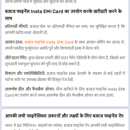
अपनी शॉपिंग यात्रा में सुविधा और सुंदरता का आनंद लें.
बजाज फाइनेंस Insta EMI Card का उपयोग करके खरीदारी करने के
लाभ
प्रतिस्पर्धी कीमतें:
बजाज मॉल पर प्रतिस्पर्धी कीमत का लाभ, यह सुनिश्चित करता है कि
आपकी खरीद बजट-फ्रेंडली रहे.
आसान EMI:
बजाज फाइनेंस Insta EMI Card
के साथ आसान शॉपिंग का आनंद लें.
अपनी पसंदीदा पुनर्भुगतान अवधि चुनें और किफायती EMI में सेटल करें.
ज़ीरो डाउन पेमेंट:
कुछ प्रॉडक्ट हमारी ज़ीरो डाउन पेमेंट पॉलिसी के लिए योग्य हैं, जिससे आप
शुरुआती एकमुश्त भुगतान को पूरी तरह से छोड़ सकते हैं.
विकल्प और एक्सेसिबिलिटी:
बजाज फाइनेंस EMI नेटवर्क के माध्यम से कई शहरों में
पार्टनर स्टोर पर उपलब्ध प्रोडक्ट की विस्तृत रेंज देखें.
आकर्षक डील और कैशबैक ऑफर:
वीना खरीदने के लिए बजाज फाइनेंस Insta EMI
Card का उपयोग करते समय आकर्षक डील और कैशबैक ऑफर का लाभ उठाएं.
आपकी सभी फाइनेंशियल ज़रूरतों और लक्ष्यों के लिए बजाज फाइनेंस ऐप
भारत में 50 मिलियन+ ग्राहकों का भरोसा, बजाज फाइनेंस ऐप आपकी सभी फाइनेंशियल