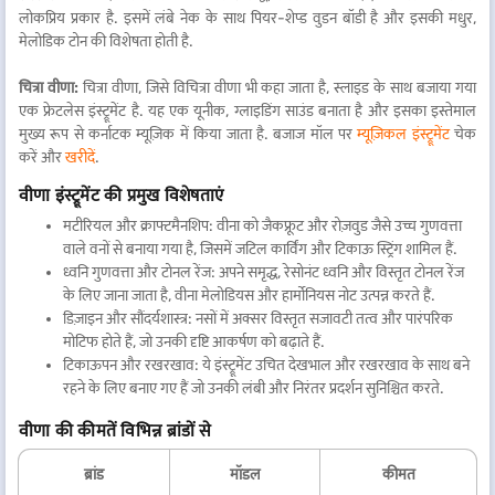
लोकप्रिय प्रकार है. इसमें लंबे नेक के साथ पियर-शेप्ड वुडन बॉडी है और इसकी मधुर,
मेलोडिक टोन की विशेषता होती है.
चित्रा वीणा:
चित्रा वीणा, जिसे विचित्रा वीणा भी कहा जाता है, स्लाइड के साथ बजाया गया
एक फ्रेटलेस इंस्ट्रूमेंट है. यह एक यूनीक, ग्लाइडिंग साउंड बनाता है और इसका इस्तेमाल
मुख्य रूप से कर्नाटक म्यूज़िक में किया जाता है. बजाज मॉल पर
म्यूज़िकल इंस्ट्रूमेंट
चेक
करें और
खरीदें
.
वीणा इंस्ट्रूमेंट की प्रमुख विशेषताएं
मटीरियल और क्राफ्टमैनशिप: वीना को जैकफ्रूट और रोज़वुड जैसे उच्च गुणवत्ता
वाले वनों से बनाया गया है, जिसमें जटिल कार्विंग और टिकाऊ स्ट्रिंग शामिल हैं.
ध्वनि गुणवत्ता और टोनल रेंज: अपने समृद्ध, रेसोनंट ध्वनि और विस्तृत टोनल रेंज
के लिए जाना जाता है, वीना मेलोडियस और हार्मोनियस नोट उत्पन्न करते हैं.
डिज़ाइन और सौंदर्यशास्त्र: नसों में अक्सर विस्तृत सजावटी तत्व और पारंपरिक
मोटिफ होते हैं, जो उनकी दृष्टि आकर्षण को बढ़ाते हैं.
टिकाऊपन और रखरखाव: ये इंस्ट्रूमेंट उचित देखभाल और रखरखाव के साथ बने
रहने के लिए बनाए गए हैं जो उनकी लंबी और निरंतर प्रदर्शन सुनिश्चित करते.
वीणा की कीमतें विभिन्न ब्रांडों से
ब्रांड
मॉडल
कीमत