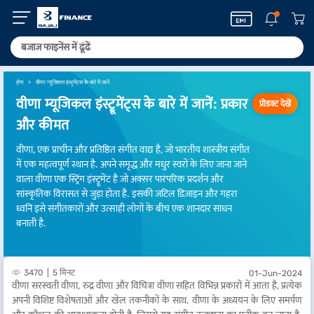
होम
वीणा म्यूजिकल इंस्ट्रूमेंट्स के बारे में जानें
वीणा म्यूजिकल इंस्ट्रूमेंट्स के बारे में जानें: प्रकार
प्रोडक्ट देखें
और कीमत
वीणा, एक प्राचीन और प्रतिष्ठित संगीत वाद्य है, जो भारतीय शास्त्रीय संगीत
में एक महत्वपूर्ण स्थान है. अपने समृद्ध और मधुर स्वरों के लिए जाना जाने
वाला वीणा एक स्ट्रिंग इंस्ट्रूमेंट है जो अक्सर पारंपरिक प्रदर्शन और
सांस्कृतिक विरासत से जुड़ा होता है. इसकी जटिल डिज़ाइन और गहरा
ध्वनि इसे संगीतकारों और उत्साही लोगों के बीच एक शानदार साधन
बनाती है.
3470
5 मिनट
01-Jun-2024
वीणा सरस्वती वीणा, रुद्र वीणा और विचित्रा वीणा सहित विभिन्न प्रकारों में आता है, प्रत्येक
अपनी विशिष्ट विशेषताओं और खेल तकनीकों के साथ. वीणा के अध्ययन के लिए समर्पण