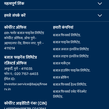
महत्वपूर्ण लिंक
हमसे संपर्क करें
कॉर्पोरेट ऑफिस
हमारी कंपनियां
6th फ्लोर बजाज फाइनेंस लिमिटेड
बजाज फिनसर्व लिमिटेड.
कॉर्पोरेट ऑफिस, ऑफ पुणे-
बजाज फाइनेंस लिमिटेड.
अहमदनगर रोड, विमान नगर, पुणे -
411014
बजाज जनरल इंश्योरेंस लिमिटेड
बजाज लाइफ इंश्योरेंस लिमिटेड
बजाज फाइनेंस लिमिटेड
रज़िस्टर्ड ऑफिस
बजाज मार्केट्स
आकुर्डी, पुणे - 411035
बजाज हाउसिंग फाइनेंस लिमिटेड.
फोन नं.: 020 7157-6403
बजाज ब्रोकिंग
ईमेल ID:
investor.service@bajajfinse
बजाज फिनसर्व हेल्थ लिमिटेड.
rv.in
बजाज फिनसर्व एसेट मैनेजमेंट
लिमिटेड.
कॉर्पोरेट आइडेंटिटी नंबर (CIN)
L65910MH1987PLC042961