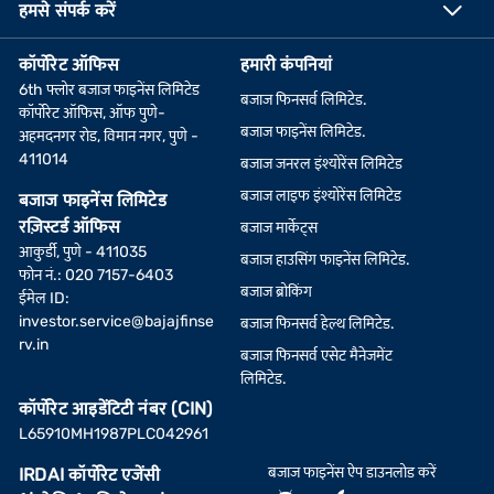
हमसे संपर्क करें
कॉर्पोरेट ऑफिस
हमारी कंपनियां
6th फ्लोर बजाज फाइनेंस लिमिटेड
बजाज फिनसर्व लिमिटेड.
कॉर्पोरेट ऑफिस, ऑफ पुणे-
बजाज फाइनेंस लिमिटेड.
अहमदनगर रोड, विमान नगर, पुणे -
411014
बजाज जनरल इंश्योरेंस लिमिटेड
बजाज लाइफ इंश्योरेंस लिमिटेड
बजाज फाइनेंस लिमिटेड
रज़िस्टर्ड ऑफिस
बजाज मार्केट्स
आकुर्डी, पुणे - 411035
बजाज हाउसिंग फाइनेंस लिमिटेड.
फोन नं.: 020 7157-6403
बजाज ब्रोकिंग
ईमेल ID:
investor.service@bajajfinse
बजाज फिनसर्व हेल्थ लिमिटेड.
rv.in
बजाज फिनसर्व एसेट मैनेजमेंट
लिमिटेड.
कॉर्पोरेट आइडेंटिटी नंबर (CIN)
L65910MH1987PLC042961
बजाज फाइनेंस ऐप डाउनलोड करें
IRDAI कॉर्पोरेट एजेंसी