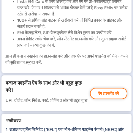
Insta EMI Card के लिए अप्लाई करें और ऐप पर प्री-क्वालिफाइड लिमिट
प्राप्त करें. ऐप पर 1 मिलियन से अधिक प्रोडक्ट देखें जिन्हें Easy EMIs पर पार्टनर
स्टोर से खरीदा जा सकता है.
100+ से अधिक ब्रांड पार्टनर से खरीदारी करें जो विभिन्न प्रकार के प्रोडक्ट और
सेवाएं प्रदान करते हैं.
EMI कैलकुलेटर, SIP कैलकुलेटर जैसे विशेष टूल्स का उपयोग करें
अपना क्रेडिट स्कोर चेक करें, लोन स्टेटमेंट डाउनलोड करें और तुरंत ग्राहक सपोर्ट
प्राप्त करें—सभी कुछ ऐप में.
आज ही बजाज फाइनेंस ऐप डाउनलोड करें और एक ऐप पर अपने फाइनेंस को मैनेज करने
की सुविधा का अनुभव करें.
बजाज फाइनेंस ऐप के साथ और भी बहुत कुछ
करें!
ऐप डाउनलोड करें
UPI, वॉलेट, लोन, निवेश, कार्ड, शॉपिंग व और भी बहुत कुछ
अस्वीकरण
1. बजाज फाइनेंस लिमिटेड ("BFL") एक नॉन-बैंकिंग फाइनेंस कंपनी (NBFC) और