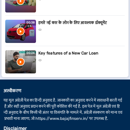
हमारे नई कार के लोन के लिए आवश्यक डॉक्यूमेंट
00:38
Key features of a New Car Loan
00:24
अस्वीकरण
यह मूल अंग्रेज़ी पेज का हिन्दी अनुवाद है. जानकारी का अनुवाद करने में सावधानी बरती गई
है और सही अनुवाद प्रदान करने की पूरी कोशिश की गई है. इस पेज में मूल अंग्रेज़ी एवं हि
न्दी अनुवाद के बीच किसी भी अंतर या विसंगति के मामले में, अंग्रेज़ी संस्करण को मान्य एवं
प्रभावी माना जाएगा, जो
https://www.bajajfinserv.in/
पर उपलब्ध है.
Disclaimer