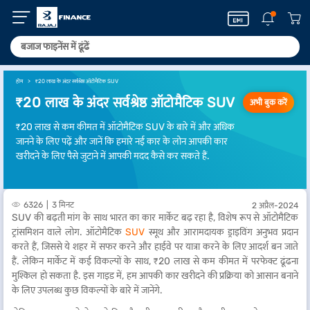
होम
₹20 लाख के अंदर सर्वश्रेष्ठ ऑटोमैटिक SUV
₹20 लाख के अंदर सर्वश्रेष्ठ ऑटोमैटिक SUV
अभी बुक करें
₹20 लाख से कम कीमत में ऑटोमैटिक SUV के बारे में और अधिक
जानने के लिए पढ़ें और जानें कि हमारे नई कार के लोन आपकी कार
खरीदने के लिए पैसे जुटाने में आपकी मदद कैसे कर सकते हैं.
6326
3 मिनट
2 अप्रैल-2024
SUV की बढ़ती मांग के साथ भारत का कार मार्केट बढ़ रहा है, विशेष रूप से ऑटोमैटिक
ट्रांसमिशन वाले लोग. ऑटोमैटिक
SUV
स्मूथ और आरामदायक ड्राइविंग अनुभव प्रदान
करते हैं, जिससे ये शहर में सफर करने और हाईवे पर यात्रा करने के लिए आदर्श बन जाते
हैं. लेकिन मार्केट में कई विकल्पों के साथ, ₹20 लाख से कम कीमत में परफेक्ट ढूंढना
मुश्किल हो सकता है. इस गाइड में, हम आपकी कार खरीदने की प्रक्रिया को आसान बनाने
के लिए उपलब्ध कुछ विकल्पों के बारे में जानेंगे.