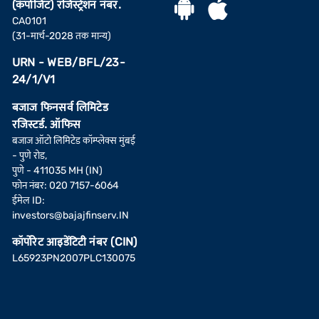
(कंपोजिट) रजिस्ट्रेशन नंबर.
CA0101
(31-मार्च-2028 तक मान्य)
URN - WEB/BFL/23-
24/1/V1
बजाज फिनसर्व लिमिटेड
रजिस्टर्ड. ऑफिस
बजाज ऑटो लिमिटेड कॉम्प्लेक्स मुंबई
- पुणे रोड,
पुणे - 411035 MH (IN)
फोन नंबर: 020 7157-6064
ईमेल ID:
investors@bajajfinserv.IN
कॉर्पोरेट आइडेंटिटी नंबर (CIN)
L65923PN2007PLC130075