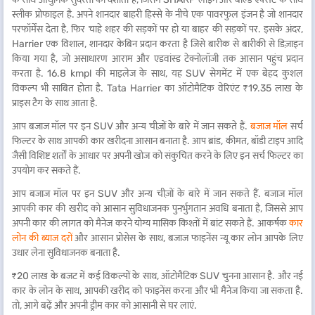
स्लीक प्रोफाइल है. अपने शानदार बाहरी हिस्से के नीचे एक पावरफुल इंजन है जो शानदार
परफॉर्मेंस देता है, फिर चाहे शहर की सड़कों पर हो या बाहर की सड़कों पर. इसके अंदर,
Harrier एक विशाल, शानदार केबिन प्रदान करता है जिसे बारीक से बारीकी से डिज़ाइन
किया गया है, जो असाधारण आराम और एडवांस्ड टेक्नोलॉजी तक आसान पहुंच प्रदान
करता है. 16.8 kmpl की माइलेज के साथ, यह SUV सेगमेंट में एक बेहद कुशल
विकल्प भी साबित होता है. Tata Harrier का ऑटोमैटिक वेरिएंट ₹19.35 लाख के
प्राइस टैग के साथ आता है.
आप बजाज मॉल पर इन SUV और अन्य चीज़ों के बारे में जान सकते हैं.
बजाज मॉल
सर्च
फिल्टर के साथ आपकी कार खरीदना आसान बनाता है. आप ब्रांड, कीमत, बॉडी टाइप आदि
जैसी विशिष्ट शर्तों के आधार पर अपनी खोज को संकुचित करने के लिए इन सर्च फिल्टर का
उपयोग कर सकते हैं.
आप बजाज मॉल पर इन SUV और अन्य चीज़ों के बारे में जान सकते हैं. बजाज मॉल
आपकी कार की खरीद को आसान सुविधाजनक पुनर्भुगतान अवधि बनाता है, जिससे आप
अपनी कार की लागत को मैनेज करने योग्य मासिक किश्तों में बांट सकते हैं. आकर्षक
कार
लोन की ब्याज दरों
और आसान प्रोसेस के साथ, बजाज फाइनेंस न्यू कार लोन आपके लिए
उधार लेना सुविधाजनक बनाता है.
₹20 लाख के बजट में कई विकल्पों के साथ, ऑटोमैटिक SUV चुनना आसान है. और नई
कार के लोन के साथ, आपकी खरीद को फाइनेंस करना और भी मैनेज किया जा सकता है.
तो, आगे बढ़ें और अपनी ड्रीम कार को आसानी से घर लाएं.