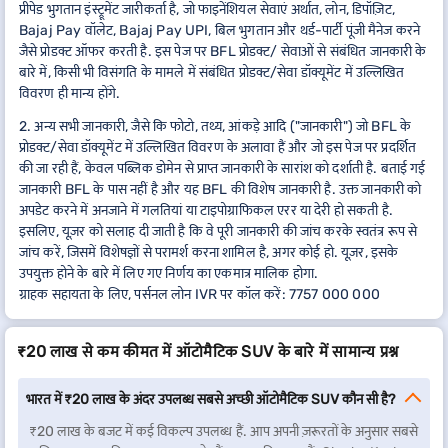
प्रीपेड भुगतान इंस्ट्रूमेंट जारीकर्ता है, जो फाइनेंशियल सेवाएं अर्थात, लोन, डिपॉज़िट,
Bajaj Pay वॉलेट, Bajaj Pay UPI, बिल भुगतान और थर्ड-पार्टी पूंजी मैनेज करने
जैसे प्रोडक्ट ऑफर करती है. इस पेज पर BFL प्रोडक्ट/ सेवाओं से संबंधित जानकारी के
बारे में, किसी भी विसंगति के मामले में संबंधित प्रोडक्ट/सेवा डॉक्यूमेंट में उल्लिखित
विवरण ही मान्य होंगे.
2. अन्य सभी जानकारी, जैसे कि फोटो, तथ्य, आंकड़े आदि ("जानकारी") जो BFL के
प्रोडक्ट/सेवा डॉक्यूमेंट में उल्लिखित विवरण के अलावा हैं और जो इस पेज पर प्रदर्शित
की जा रही हैं, केवल पब्लिक डोमेन से प्राप्त जानकारी के सारांश को दर्शाती है. बताई गई
जानकारी BFL के पास नहीं है और यह BFL की विशेष जानकारी है. उक्त जानकारी को
अपडेट करने में अनजाने में गलतियां या टाइपोग्राफिकल एरर या देरी हो सकती है.
इसलिए, यूज़र को सलाह दी जाती है कि वे पूरी जानकारी की जांच करके स्वतंत्र रूप से
जांच करें, जिसमें विशेषज्ञों से परामर्श करना शामिल है, अगर कोई हो. यूज़र, इसके
उपयुक्त होने के बारे में लिए गए निर्णय का एकमात्र मालिक होगा.
ग्राहक सहायता के लिए, पर्सनल लोन IVR पर कॉल करें: 7757 000 000
₹20 लाख से कम कीमत में ऑटोमैटिक SUV के बारे में सामान्य प्रश्न
भारत में ₹20 लाख के अंदर उपलब्ध सबसे अच्छी ऑटोमैटिक SUV कौन सी है?
₹20 लाख के बजट में कई विकल्प उपलब्ध हैं. आप अपनी ज़रूरतों के अनुसार सबसे