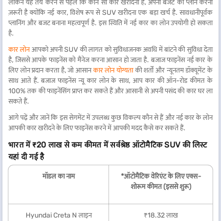
लेकिन यह तय करने से पहले कि कौन सी कार खरीदना है, अपनी बजट को प्लान करना
ज़रूरी है क्योंकि नई कार, विशेष रूप से SUV खरीदना एक बड़ा खर्च है. सावधानीपूर्वक
प्लानिंग और बजट बनाना महत्वपूर्ण है. इस स्थिति में नई कार का लोन उपयोगी हो सकता
है.
कार लोन
आपको अपनी SUV की लागत को सुविधाजनक अवधि में बांटने की सुविधा देता
है, जिससे आपके फाइनेंस को मैनेज करना आसान हो जाता है. बजाज फाइनेंस नई कार के
लिए लोन प्रदान करता है, जो आसान
कार लोन योग्यता
की शर्तों और न्यूनतम डॉक्यूमेंट के
साथ आते हैं. बजाज फाइनेंस न्यू कार लोन के साथ, आप कार की ऑन-रोड कीमत के
100% तक की फाइनेंसिंग प्राप्त कर सकते हैं और आसानी से अपनी पसंद की कार घर ला
सकते हैं.
आगे पढ़ें और जानें कि इस सेगमेंट में उपलब्ध कुछ विकल्प कौन से हैं और नई कार के लोन
आपकी कार खरीदने के लिए फाइनेंस करने में आपकी मदद कैसे कर सकते हैं.
भारत में ₹20 लाख से कम कीमत में सर्वश्रेष्ठ ऑटोमैटिक SUV की लिस्ट
यहां दी गई है
मॉडल का नाम
*ऑटोमैटिक वेरिएंट के लिए एक्स-
शोरूम कीमत (इससे शुरू)
Hyundai Creta N लाइन
₹18.32 लाख