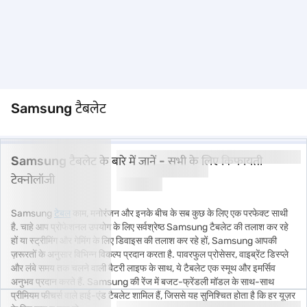
Samsung टैबलेट
Samsung टैबलेट के बारे में जानें - सभी के लिए किफायती
टेक्नोलॉजी
Samsung
टेबल
काम, मनोरंजन और इनके बीच के सब कुछ के लिए एक परफेक्ट साथी
है. चाहे आप प्रोफेशनल उपयोग के लिए सर्वश्रेष्ठ Samsung टैबलेट की तलाश कर रहे
हों या स्ट्रीमिंग और गेमिंग के लिए डिवाइस की तलाश कर रहे हों, Samsung आपकी
ज़रूरतों के अनुसार विभिन्न विकल्प प्रदान करता है. पावरफुल प्रोसेसर, वाइब्रेंट डिस्प्ले
और लंबे समय तक चलने वाली बैटरी लाइफ के साथ, ये टैबलेट एक स्मूथ और इमर्सिव
अनुभव प्रदान करते हैं. Samsung की रेंज में बजट-फ्रेंडली मॉडल के साथ-साथ
प्रीमियम फीचर्स वाले हाई-एंड टैबलेट शामिल हैं, जिससे यह सुनिश्चित होता है कि हर यूज़र