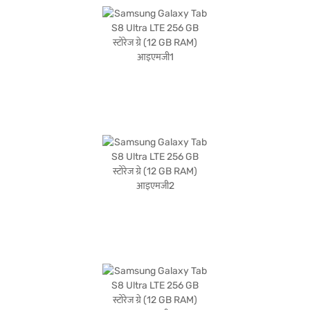
आदर्श बनाता है. खरीदारी करने के लिए बजाज फाइनेंस पर विकल्पों के बारे में जानें या पार्टनर स्टोर पर
जाएं और Easy EMIs का लाभ उठाएं.