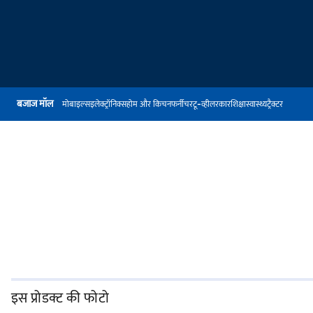
बजाज मॉल
मोबाइल्स
इलेक्ट्रॉनिक्स
होम और किचन
फर्नीचर
टू-व्हीलर
कार
शिक्षा
स्वास्थ्य
ट्रैक्टर
इस प्रोडक्ट की फोटो