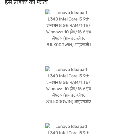
यूज़र-फ्रेंडली इंटरफेस प्रदान करता है, जो आपके समग्र अनुभव को बढ़ाता है. यह लैपटॉप उन लोगों के
इस प्रोडक्ट की फोटो
लिए उपयुक्त है जो भरोसेमंद मशीन चाहते हैं. खरीदारी करने के लिए बजाज फिनसर्व पर विकल्पों के बारे
में जानें या पार्टनर स्टोर पर जाएं और Easy EMIs का लाभ उठाएं.