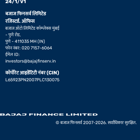
24/1/V1
बजाज फिनसर्व लिमिटेड
रजिस्टर्ड. ऑफिस
बजाज ऑटो लिमिटेड कॉम्प्लेक्स मुंबई
- पुणे रोड,
पुणे - 411035 MH (IN)
फोन नंबर: 020 7157-6064
ईमेल ID:
investors@bajajfinserv.in
कॉर्पोरेट आइडेंटिटी नंबर (CIN)
L65923PN2007PLC130075
© बजाज फिनसर्व 2007-2026. सर्वाधिकार सुरक्षित.