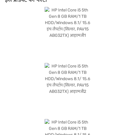
यह लैपटॉप पोर्टेबल है, जिससे इसे ले जाना आसान हो जाता है. सिल्वर फिनिश अपने डिज़ाइन में सुंदरता
का स्पर्श देती है. छात्रों, प्रोफेशनल और दैनिक उपयोग के लिए विश्वसनीय मशीन की आवश्यकता वाले
किसी भी व्यक्ति के लिए आदर्श, HP Intel Core i5 लैपटॉप परफॉर्मेंस से समझौता किए बिना
आवश्यक विशेषताएं प्रदान करता है. खरीदारी करने के लिए बजाज फाइनेंस पर विकल्पों के बारे में जानें
या पार्टनर स्टोर पर जाएं और Easy EMIs का लाभ उठाएं.