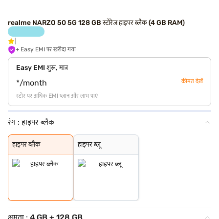
realme NARZO 50 5G 128 GB स्टोरेज हाइपर ब्लैक (4 GB RAM)
+ Easy EMI पर खरीदा गया
Easy EMI शुरू, मात्र
कीमत देखें
*/month
स्टोर पर अधिक EMI प्लान और लाभ पाएं
रंग :
हाइपर ब्लैक
हाइपर ब्लैक
हाइपर ब्लू
हाइपर ब्लैक
हाइपर ब्लू
क्षमता :
4 GB + 128 GB