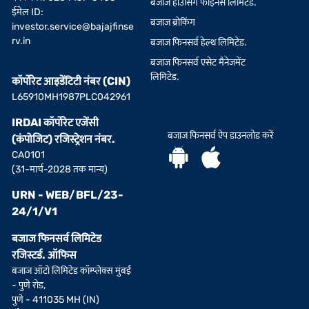
बजाज हाउसिंग फाइनेंस लिमिटेड.
ईमेल ID:
बजाज ब्रोकिंग
investor.service@bajajfinse
rv.in
बजाज फिनसर्व हेल्थ लिमिटेड.
बजाज फिनसर्व एसेट मैनेजमेंट
लिमिटेड.
कॉर्पोरेट आइडेंटिटी नंबर (CIN)
L65910MH1987PLC042961
IRDAI कॉर्पोरेट एजेंसी
बजाज फिनसर्व ऐप डाउनलोड करें
(कंपोजिट) रजिस्ट्रेशन नंबर.
CA0101
(31-मार्च-2028 तक मान्य)
URN - WEB/BFL/23-
24/1/V1
बजाज फिनसर्व लिमिटेड
रजिस्टर्ड. ऑफिस
बजाज ऑटो लिमिटेड कॉम्प्लेक्स मुंबई
- पुणे रोड,
पुणे - 411035 MH (IN)