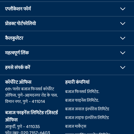
एप्लीकेशन फॉर्म
प्रोडक्ट पोर्टफोलियो
कैलकुलेटर
महत्वपूर्ण लिंक
हमसे संपर्क करें
कॉर्पोरेट ऑफिस
हमारी कंपनियां
6th फ्लोर बजाज फिनसर्व कॉर्पोरेट
बजाज फिनसर्व लिमिटेड.
ऑफिस, पुणे-अहमदनगर रोड के पास,
बजाज फाइनेंस लिमिटेड.
विमान नगर, पुणे - 411014
बजाज जनरल इंश्योरेंस लिमिटेड
बजाज फाइनेंस लिमिटेड रज़िस्टर्ड
बजाज लाइफ इंश्योरेंस लिमिटेड
ऑफिस
बजाज मार्केट्स
आकुर्डी, पुणे - 411035
फोन नंबर: 020 7157-6403