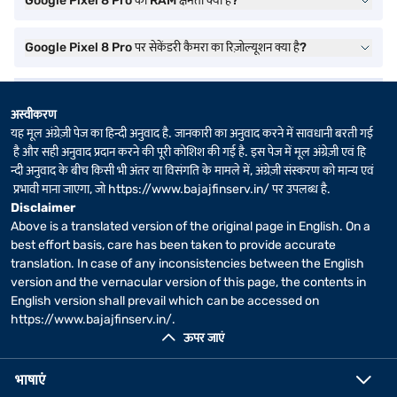
Google Pixel 8 Pro की RAM क्षमता क्या है?
Google Pixel 8 Pro पर सेकेंडरी कैमरा का रिज़ोल्यूशन क्या है?
अस्वीकरण
यह मूल अंग्रेज़ी पेज का हिन्दी अनुवाद है. जानकारी का अनुवाद करने में सावधानी बरती गई
है और सही अनुवाद प्रदान करने की पूरी कोशिश की गई है. इस पेज में मूल अंग्रेज़ी एवं हि
न्दी अनुवाद के बीच किसी भी अंतर या विसंगति के मामले में, अंग्रेज़ी संस्करण को मान्य एवं
प्रभावी माना जाएगा, जो
https://www.bajajfinserv.in/
पर उपलब्ध है.
Disclaimer
Above is a translated version of the original page in English. On a
best effort basis, care has been taken to provide accurate
translation. In case of any inconsistencies between the English
version and the vernacular version of this page, the contents in
English version shall prevail which can be accessed on
https://www.bajajfinserv.in/
.
ऊपर जाएं
भाषाएं