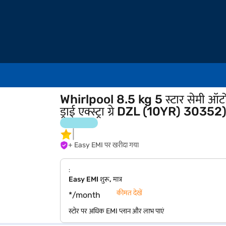
Whirlpool 8.5 kg 5 स्टार सेमी ऑटोम
ड्राई एक्स्ट्रा ग्रे DZL (10YR) 30352
+ Easy EMI पर खरीदा गया
:
Easy EMI शुरू, मात्र
कीमत देखें
*/month
स्टोर पर अधिक EMI प्लान और लाभ पाएं